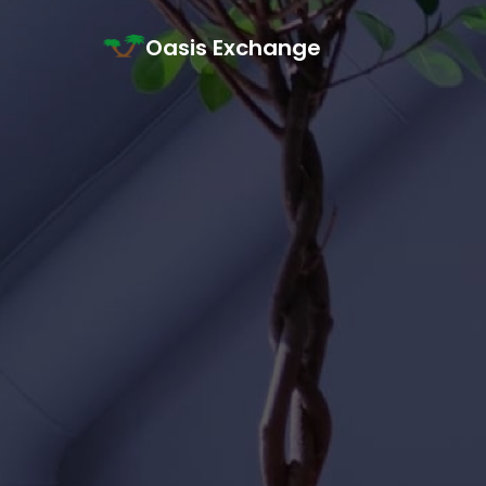
Skip to content
Oasis Exchange
Main Navigation