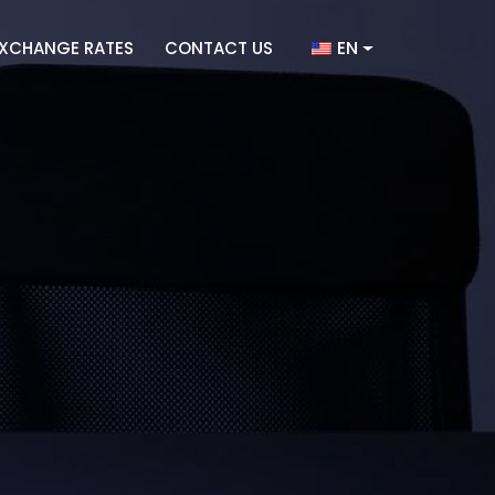
EN
XCHANGE RATES
CONTACT US