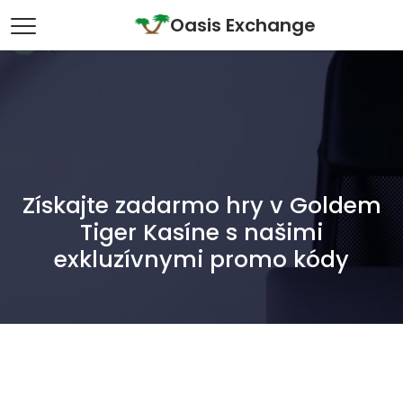
Skip to content
Oasis Exchange
Main Navigation
Získajte zadarmo hry v Goldem
Tiger Kasíne s našimi
exkluzívnymi promo kódy