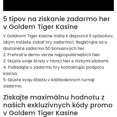
5 tipov na získanie zadarmo her
v Goldem Tiger Kasíne
V Goldnom Tiger Kasíne máte k dispozícii 5 spôsobov,
akým môžete získať hry zadarmo:1. Registrujte sa a
dostanete zadarmo 50 bonusových her.
2. Prehrať si demo verzie najpopulárnejších hier.
3. Skúste svoje štrely v rámci hier s nízkymi sázkami.
4. Požiadajte o zadarmo hry kontaktujúc podporu
kasína.
5. Skúste svoju šťastiu v každodennom turnaji
zadarmo.
Získajte maximálnu hodnotu z
našich exkluzívnych kódy promo
v Goldem Tiger Kasíne