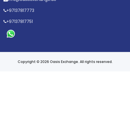
+97137817773
+97137817751
Copyright © 2026 Oasis Exchange. All rights reserved.