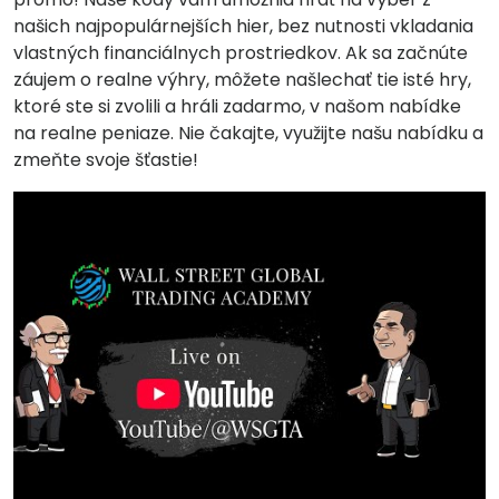
našich najpopulárnejších hier, bez nutnosti vkladania
vlastných financiálnych prostriedkov. Ak sa začnúte
záujem o realne výhry, môžete našlechať tie isté hry,
ktoré ste si zvolili a hráli zadarmo, v našom nabídke
na realne peniaze. Nie čakajte, využijte našu nabídku a
zmeňte svoje šťastie!