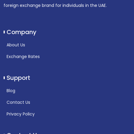
foreign exchange brand for individuals in the UAE.
Company
About Us
Exchange Rates
Support
Blog
Contact Us
Privacy Policy