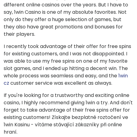
different online casinos over the years. But I have to
say, 1win Casino is one of my absolute favorites. Not
only do they offer a huge selection of games, but
they also have great promotions and bonuses for
their players.
I recently took advantage of their offer for free spins
for existing customers, and I was not disappointed. I
was able to use my free spins on one of my favorite
slot games, and I ended up hitting a decent win. The
whole process was seamless and easy, and the
1win
cz
customer service was excellent as always.
If you're looking for a trustworthy and exciting online
casino, I highly recommend giving 1win a try. And don't
forget to take advantage of their free spins offer for
existing customers! Získajte bezplatné roztočení ve
1win Kasinu - vítáme stávající zákazníky při online
hraní.