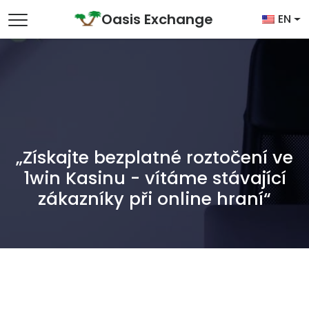
Skip to content
Oasis Exchange
EN
Main Navigation
„Získajte bezplatné roztočení ve
1win Kasinu - vítáme stávající
zákazníky při online hraní“