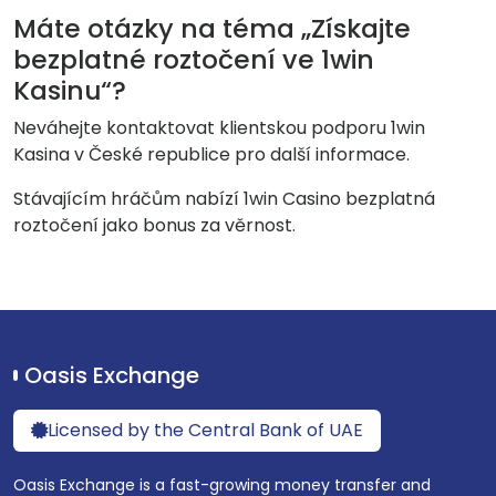
Máte otázky na téma „Získajte
bezplatné roztočení ve 1win
Kasinu“?
Neváhejte kontaktovat klientskou podporu 1win
Kasina v České republice pro další informace.
Stávajícím hráčům nabízí 1win Casino bezplatná
roztočení jako bonus za věrnost.
Oasis Exchange
Licensed by the Central Bank of UAE
Oasis Exchange is a fast-growing money transfer and