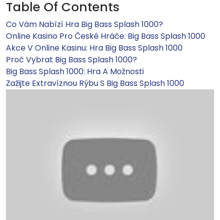
Table Of Contents
Co Vám Nabízí Hra Big Bass Splash 1000?
Online Kasino Pro České Hráče: Big Bass Splash 1000
Akce V Online Kasinu: Hra Big Bass Splash 1000
Proč Vybrat Big Bass Splash 1000?
Big Bass Splash 1000: Hra A Možnosti
Zažijte Extravíznou Rýbu S Big Bass Splash 1000