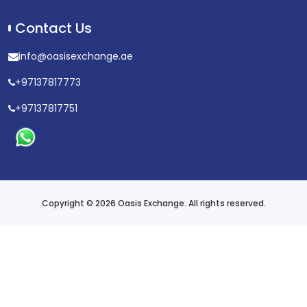
Contact Us
info@oasisexchange.ae
+97137817773
+97137817751
Copyright © 2026 Oasis Exchange. All rights reserved.