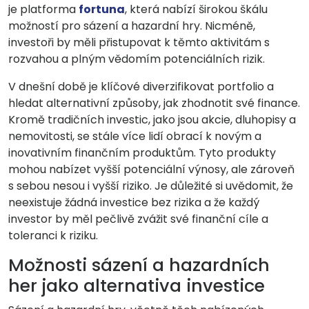
je platforma
fortuna
, která nabízí širokou škálu
možností pro sázení a hazardní hry. Nicméně,
investoři by měli přistupovat k těmto aktivitám s
rozvahou a plným vědomím potenciálních rizik.
V dnešní době je klíčové diverzifikovat portfolio a
hledat alternativní způsoby, jak zhodnotit své finance.
Kromě tradičních investic, jako jsou akcie, dluhopisy a
nemovitosti, se stále více lidí obrací k novým a
inovativním finančním produktům. Tyto produkty
mohou nabízet vyšší potenciální výnosy, ale zároveň
s sebou nesou i vyšší riziko. Je důležité si uvědomit, že
neexistuje žádná investice bez rizika a že každý
investor by měl pečlivě zvážit své finanční cíle a
toleranci k riziku.
Možnosti sázení a hazardních
her jako alternativa investice