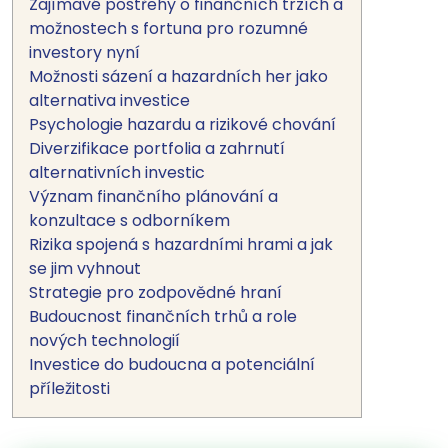
Zajímavé postřehy o finančních trzích a
možnostech s fortuna pro rozumné
investory nyní
Možnosti sázení a hazardních her jako
alternativa investice
Psychologie hazardu a rizikové chování
Diverzifikace portfolia a zahrnutí
alternativních investic
Význam finančního plánování a
konzultace s odborníkem
Rizika spojená s hazardními hrami a jak
se jim vyhnout
Strategie pro zodpovědné hraní
Budoucnost finančních trhů a role
nových technologií
Investice do budoucna a potenciální
příležitosti