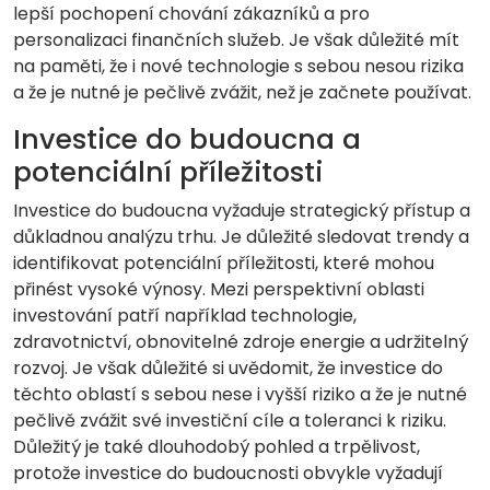
lepší pochopení chování zákazníků a pro
personalizaci finančních služeb. Je však důležité mít
na paměti, že i nové technologie s sebou nesou rizika
a že je nutné je pečlivě zvážit, než je začnete používat.
Investice do budoucna a
potenciální příležitosti
Investice do budoucna vyžaduje strategický přístup a
důkladnou analýzu trhu. Je důležité sledovat trendy a
identifikovat potenciální příležitosti, které mohou
přinést vysoké výnosy. Mezi perspektivní oblasti
investování patří například technologie,
zdravotnictví, obnovitelné zdroje energie a udržitelný
rozvoj. Je však důležité si uvědomit, že investice do
těchto oblastí s sebou nese i vyšší riziko a že je nutné
pečlivě zvážit své investiční cíle a toleranci k riziku.
Důležitý je také dlouhodobý pohled a trpělivost,
protože investice do budoucnosti obvykle vyžadují