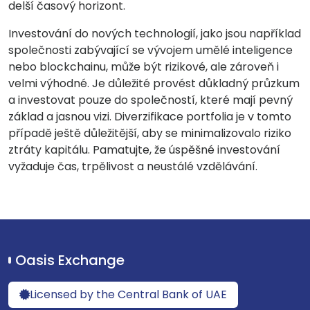
delší časový horizont.
Investování do nových technologií, jako jsou například
společnosti zabývající se vývojem umělé inteligence
nebo blockchainu, může být rizikové, ale zároveň i
velmi výhodné. Je důležité provést důkladný průzkum
a investovat pouze do společností, které mají pevný
základ a jasnou vizi. Diverzifikace portfolia je v tomto
případě ještě důležitější, aby se minimalizovalo riziko
ztráty kapitálu. Pamatujte, že úspěšné investování
vyžaduje čas, trpělivost a neustálé vzdělávání.
Oasis Exchange
Licensed by the Central Bank of UAE