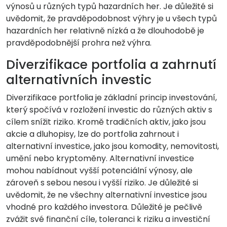
výnosů u různých typů hazardních her. Je důležité si
uvědomit, že pravděpodobnost výhry je u všech typů
hazardních her relativně nízká a že dlouhodobě je
pravděpodobnější prohra než výhra.
Diverzifikace portfolia a zahrnutí
alternativních investic
Diverzifikace portfolia je základní princip investování,
který spočívá v rozložení investic do různých aktiv s
cílem snížit riziko. Kromě tradičních aktiv, jako jsou
akcie a dluhopisy, lze do portfolia zahrnout i
alternativní investice, jako jsou komodity, nemovitosti,
umění nebo kryptoměny. Alternativní investice
mohou nabídnout vyšší potenciální výnosy, ale
zároveň s sebou nesou i vyšší riziko. Je důležité si
uvědomit, že ne všechny alternativní investice jsou
vhodné pro každého investora. Důležité je pečlivě
zvážit své finanční cíle, toleranci k riziku a investiční