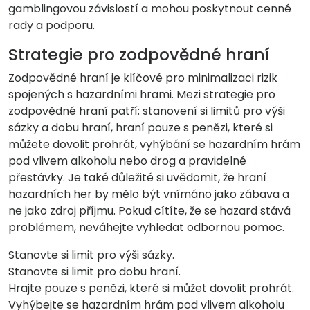
gamblingovou závislostí a mohou poskytnout cenné
rady a podporu.
Strategie pro zodpovědné hraní
Zodpovědné hraní je klíčové pro minimalizaci rizik
spojených s hazardními hrami. Mezi strategie pro
zodpovědné hraní patří: stanovení si limitů pro výši
sázky a dobu hraní, hraní pouze s penězi, které si
můžete dovolit prohrát, vyhýbání se hazardním hrám
pod vlivem alkoholu nebo drog a pravidelné
přestávky. Je také důležité si uvědomit, že hraní
hazardních her by mělo být vnímáno jako zábava a
ne jako zdroj příjmu. Pokud cítíte, že se hazard stává
problémem, neváhejte vyhledat odbornou pomoc.
Stanovte si limit pro výši sázky.
Stanovte si limit pro dobu hraní.
Hrajte pouze s penězi, které si můžet dovolit prohrát.
Vyhýbejte se hazardním hrám pod vlivem alkoholu