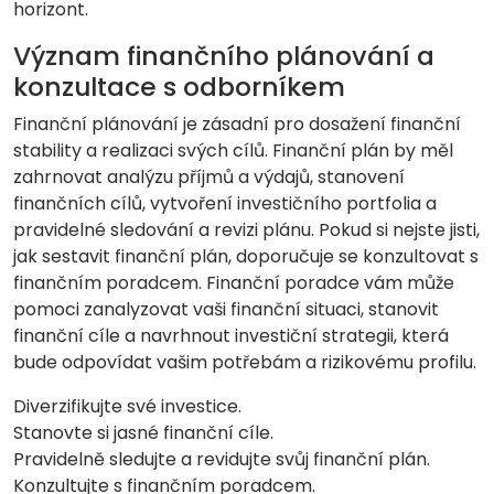
horizont.
Význam finančního plánování a
konzultace s odborníkem
Finanční plánování je zásadní pro dosažení finanční
stability a realizaci svých cílů. Finanční plán by měl
zahrnovat analýzu příjmů a výdajů, stanovení
finančních cílů, vytvoření investičního portfolia a
pravidelné sledování a revizi plánu. Pokud si nejste jisti,
jak sestavit finanční plán, doporučuje se konzultovat s
finančním poradcem. Finanční poradce vám může
pomoci zanalyzovat vaši finanční situaci, stanovit
finanční cíle a navrhnout investiční strategii, která
bude odpovídat vašim potřebám a rizikovému profilu.
Diverzifikujte své investice.
Stanovte si jasné finanční cíle.
Pravidelně sledujte a revidujte svůj finanční plán.
Konzultujte s finančním poradcem.