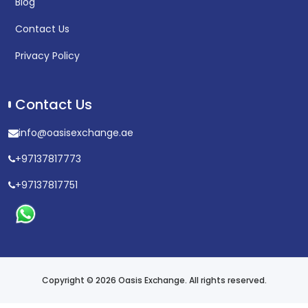
Blog
Contact Us
Privacy Policy
Contact Us
info@oasisexchange.ae
+97137817773
+97137817751
Copyright © 2026 Oasis Exchange. All rights reserved.