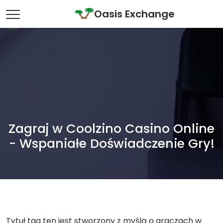
Skip to content
Oasis Exchange
Main Navigation
Zagraj w Coolzino Casino Online
- Wspaniałe Doświadczenie Gry!
Tytuł tag ten jest stworzony z myślą o graczach w