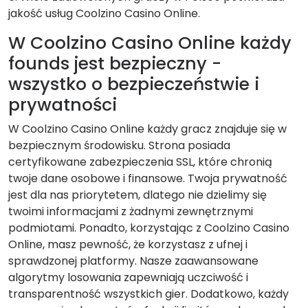
jakość usług Coolzino Casino Online.
W Coolzino Casino Online każdy
founds jest bezpieczny -
wszystko o bezpieczeństwie i
prywatności
W Coolzino Casino Online każdy gracz znajduje się w
bezpiecznym środowisku. Strona posiada
certyfikowane zabezpieczenia SSL, które chronią
twoje dane osobowe i finansowe. Twoja prywatność
jest dla nas priorytetem, dlatego nie dzielimy się
twoimi informacjami z żadnymi zewnętrznymi
podmiotami. Ponadto, korzystając z Coolzino Casino
Online, masz pewność, że korzystasz z ufnej i
sprawdzonej platformy. Nasze zaawansowane
algorytmy losowania zapewniają uczciwość i
transparentność wszystkich gier. Dodatkowo, każdy