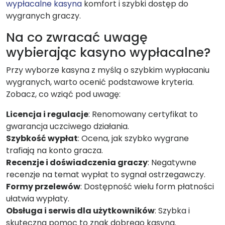
wypłacalne kasyna
komfort i szybki dostęp do
wygranych graczy.
Na co zwracać uwagę
wybierając kasyno wypłacalne?
Przy wyborze kasyna z myślą o szybkim wypłacaniu
wygranych, warto ocenić podstawowe kryteria.
Zobacz, co wziąć pod uwagę:
Licencja i regulacje
: Renomowany certyfikat to
gwarancja uczciwego działania.
Szybkość wypłat
: Ocena, jak szybko wygrane
trafiają na konto gracza.
Recenzje i doświadczenia graczy
: Negatywne
recenzje na temat wypłat to sygnał ostrzegawczy.
Formy przelewów
: Dostępność wielu form płatności
ułatwia wypłaty.
Obsługa i serwis dla użytkowników
: Szybka i
skuteczna pomoc to znak dobrego kasyna.