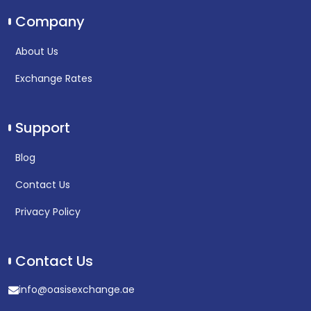
Company
About Us
Exchange Rates
Support
Blog
Contact Us
Privacy Policy
Contact Us
info@oasisexchange.ae