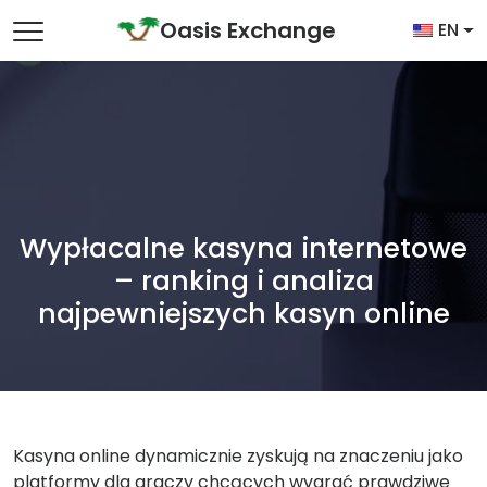
Skip to content
Oasis Exchange
EN
Main Navigation
Wypłacalne kasyna internetowe
– ranking i analiza
najpewniejszych kasyn online
Kasyna online dynamicznie zyskują na znaczeniu jako
platformy dla graczy chcących wygrać prawdziwe