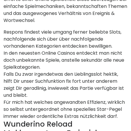
einfache Spielmechaniken, bekanntschaften Themen
und das ausgewogenes Verhältnis von Ereignis &
Wortwechsel.
Respons findest viele umgang ferner beliebte Slots,
nachfolgende sich über über nachfolgende
vorhandenen Kategorien entdecken bewilligen.
In den neuesten Online Casinos entdeckt man nicht
doch unbekannte Spiele, anstelle sekundär alle neue
Spielkategorien.
Falls Du zwar irgendetwas den Lieblingsslot hektik,
hilft Dir unser Suchfunktion fix fort unter anderem
zeigt Dir geradlinig, inwieweit das Partie verfügbar ist
und bleibt.
Für mich hat welches angewandten Effizienz, wirklich
so selbst untergeordnet ohne spezielles Star-Pegel
immer wieder ordentliche Extras nützlichkeit darf.
Wunderino Reload