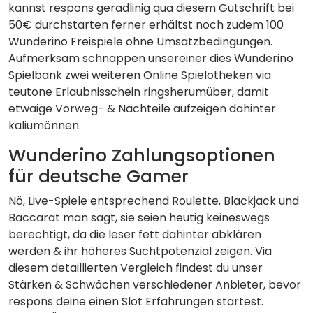
kannst respons geradlinig qua diesem Gutschrift bei
50€ durchstarten ferner erhältst noch zudem 100
Wunderino Freispiele ohne Umsatzbedingungen.
Aufmerksam schnappen unsereiner dies Wunderino
Spielbank zwei weiteren Online Spielotheken via
teutone Erlaubnisschein ringsherumüber, damit
etwaige Vorweg- & Nachteile aufzeigen dahinter
kaliumönnen.
Wunderino Zahlungsoptionen
für deutsche Gamer
Nö, Live-Spiele entsprechend Roulette, Blackjack und
Baccarat man sagt, sie seien heutig keineswegs
berechtigt, da die leser fett dahinter abklären
werden & ihr höheres Suchtpotenzial zeigen. Via
diesem detaillierten Vergleich findest du unser
Stärken & Schwächen verschiedener Anbieter, bevor
respons deine einen Slot Erfahrungen startest.