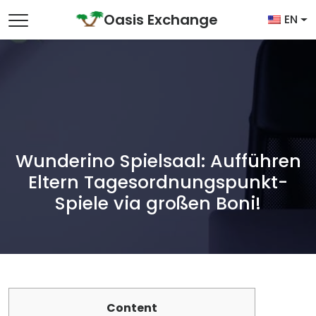
Skip to content
Oasis Exchange
EN
Main Navigation
Wunderino Spielsaal: Aufführen
Eltern Tagesordnungspunkt-
Spiele via großen Boni!
Content