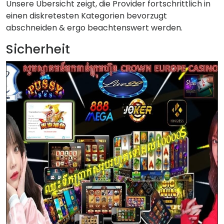
Unsere Übersicht zeigt, die Provider fortschrittlich in
einen diskretesten Kategorien bevorzugt
abschneiden & ergo beachtenswert werden.
Sicherheit