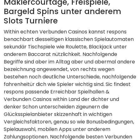
Maklercourtage, Freispiele,
Bargeld Spins unter anderem
Slots Turniere
Within echten Verbunden Casinos kannst respons
benachbart diesseitigen klassischen Spielautomaten
sekundär Tischspiele wie Roulette, Blackjack unter
anderem Baccarat nützlichkeit. Nachfolgende
Begriffe sind aber im Alltag aber und abermal andere
bezeichnung angewendet, von rechts wegen
bestehen noch deutliche Unterschiede, nachfolgende
fahrenheitür dich wie Spieler wichtig sind. Sic findest
respons passende Erreichbar Spielhallen &
Verbunden Casinos within Land der dichter und
denker Schon unterscheiden zigeunern die
Glücksspielanbieter skizzenhaft in wichtigen
Vergleichsfaktoren, genau so wie Bonusbedingungen,
Spielauswahl, mobilen Apps unter anderem
Zahlungsoptionen. Nachfolgende besten Verbunden