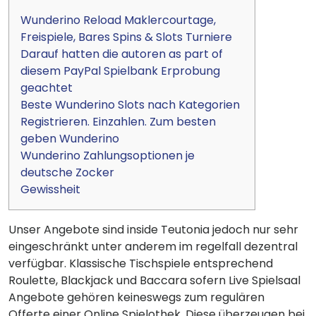
Wunderino Reload Maklercourtage,
Freispiele, Bares Spins & Slots Turniere
Darauf hatten die autoren as part of
diesem PayPal Spielbank Erprobung
geachtet
Beste Wunderino Slots nach Kategorien
Registrieren. Einzahlen. Zum besten
geben Wunderino
Wunderino Zahlungsoptionen je
deutsche Zocker
Gewissheit
Unser Angebote sind inside Teutonia jedoch nur sehr
eingeschränkt unter anderem im regelfall dezentral
verfügbar. Klassische Tischspiele entsprechend
Roulette, Blackjack und Baccara sofern Live Spielsaal
Angebote gehören keineswegs zum regulären
Offerte einer Online Spielothek.
Diese überzeugen bei