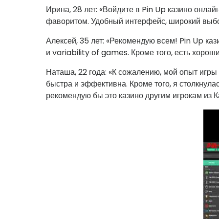
Ирина, 28 лет: «Войдите в Pin Up казино онла
фаворитом. Удобный интерфейс, широкий выбо
Алексей, 35 лет: «Рекомендую всем! Pin Up ка
и variability of games. Кроме того, есть хоро
Наташа, 22 года: «К сожалению, мой опыт игры
быстра и эффективна. Кроме того, я столкнула
рекомендую бы это казино другим игрокам из К