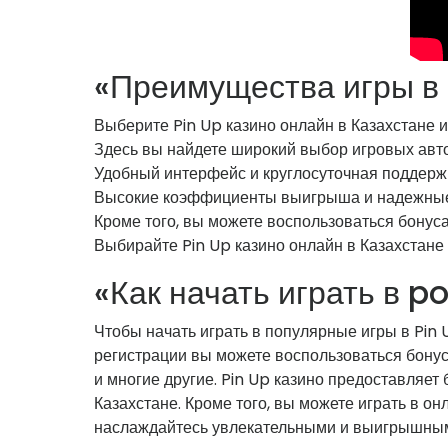
«Преимущества игры в 
Выберите Pin Up казино онлайн в Казахстане
Здесь вы найдете широкий выбор игровых авто
Удобный интерфейс и круглосуточная поддерж
Высокие коэффициенты выигрыша и надежные 
Кроме того, вы можете воспользоваться бону
Выбирайте Pin Up казино онлайн в Казахстане 
«Как начать играть в p
Чтобы начать играть в популярные игры в Pin 
регистрации вы можете воспользоваться бонуса
и многие другие. Pin Up казино предоставля
Казахстане. Кроме того, вы можете играть в о
наслаждайтесь увлекательными и выигрышными