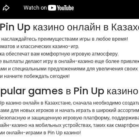
Pin Up казино онлайн в Казах
 и наслаждайтесь преимуществами игры в любое время!
матов и классических казино-игр.
ка обеспечат вам комфортную игровую атмосферу.
выплаты делают игру в онлайн-казино еще более привлек
сами и специальными предложениями для увеличения своих 
и начните побеждать сегодня!
opular games в Pin Up казино
Up казино онлайн в Казахстане, сначала необходимо создат
ми для новых игроков и начать играть в широкий ассортим
ет безопасную и защищенную игровую платформу, поддержи
нлайн-казино на мобильных устройствах, таких как смартфон
 онлайн-играми в Pin Up казино!