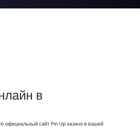
нлайн в
йте официальный сайт Pin Up казино в вашей