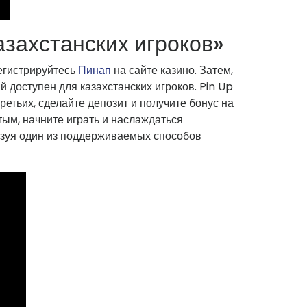
азахстанских игроков»
регистрируйтесь
Пинап
на сайте казино. Затем,
доступен для казахстанских игроков. Pin Up
етьих, сделайте депозит и получите бонус на
тым, начните играть и наслаждаться
зуя один из поддерживаемых способов