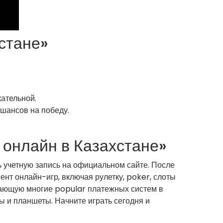
стане»
ательной.
шансов на победу.
 онлайн в Казахстане»
ь учетную запись на официальном сайте. После
ент онлайн-игр, включая рулетку, poker, слоты
вающую многие popular платежных систем в
ы и планшеты. Начните играть сегодня и