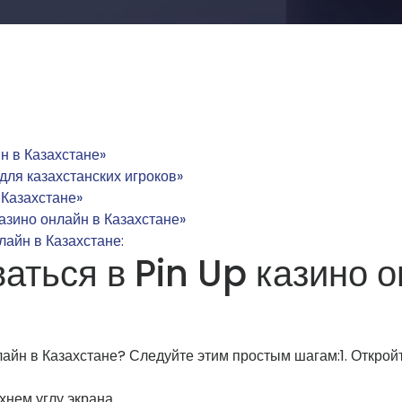
н в Казахстане»
для казахстанских игроков»
 Казахстане»
казино онлайн в Казахстане»
лайн в Казахстане:
аться в Pin Up казино о
лайн в Казахстане? Следуйте этим простым шагам:1. Откро
хнем углу экрана.