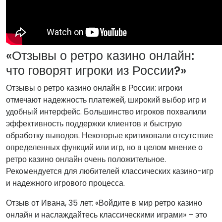
«Отзывы о ретро казино онлайн:
что говорят игроки из России?»
Отзывы о ретро казино онлайн в России: игроки
отмечают надежность платежей, широкий выбор игр и
удобный интерфейс. Большинство игроков похвалили
эффективность поддержки клиентов и быструю
обработку выводов. Некоторые критиковали отсутствие
определенных функций или игр, но в целом мнение о
ретро казино онлайн очень положительное.
Рекомендуется для любителей классических казино-игр
и надежного игрового процесса.
Отзыв от Ивана, 35 лет: «Войдите в мир ретро казино
онлайн и наслаждайтесь классическими играми» – это