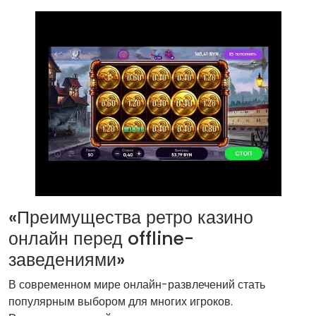
«Преимущества ретро казино
онлайн перед offline-
заведениями»
В современном мире онлайн-развлечений стать
популярным выбором для многих игроков.