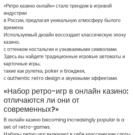
«Ретро казино онлайн» стало трендом в игровой
индустрии
в России, предлагая уникальную атмосферу былого
времени.
Используемый дизайн воссоздает классическую эпоху
казино,
с оттенком ностальгии и узнаваемыми символами.
Здесь вы найдете традиционные игровые автоматы и
карточные игры,
такие как рулетка, poker и блэкджек,
с authentic retro design и звуковыми эффектами.
«Набор ретро-игр в онлайн казино:
отличаются ли они от
современных?»
В онлайн казино becoming increasingly popular is a
set of retro-games.
Наборы ретро-игр включают в себя классические слоты,