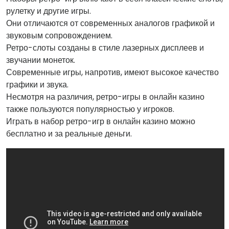
рулетку и другие игры.
Они отличаются от современных аналогов графикой и
звуковым сопровождением.
Ретро-слоты созданы в стиле лазерных дисплеев и
звучании монеток.
Современные игры, напротив, имеют высокое качество
графики и звука.
Несмотря на различия, ретро-игры в онлайн казино
также пользуются популярностью у игроков.
Играть в набор ретро-игр в онлайн казино можно
бесплатно и за реальные деньги.