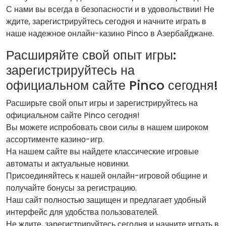
С нами вы всегда в безопасности и в удовольствии! Не
ждите, зарегистрируйтесь сегодня и начните играть в
наше надежное онлайн-казино Pinco в Азербайджане.
Расширяйте свой опыт игры:
зарегистрируйтесь на
официальном сайте Pinco сегодня!
Расширьте свой опыт игры и зарегистрируйтесь на
официальном сайте Pinco сегодня!
Вы можете испробовать свои силы в нашем широком
ассортименте казино-игр.
На нашем сайте вы найдете классические игровые
автоматы и актуальные новинки.
Присоединяйтесь к нашей онлайн-игровой общине и
получайте бонусы за регистрацию.
Наш сайт полностью защищен и предлагает удобный
интерфейс для удобства пользователей.
Не ждите, зарегистрируйтесь сегодня и начните играть в