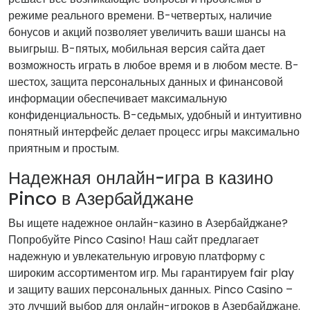
режиме реального времени. В-четвертых, наличие
бонусов и акций позволяет увеличить ваши шансы на
выигрыш. В-пятых, мобильная версия сайта дает
возможность играть в любое время и в любом месте. В-
шестох, защита персональных данных и финансовой
информации обеспечивает максимальную
конфиденциальность. В-седьмых, удобный и интуитивно
понятный интерфейс делает процесс игры максимально
приятным и простым.
Надежная онлайн-игра в казино
Pinco в Азербайджане
Вы ищете надежное онлайн-казино в Азербайджане?
Попробуйте Pinco Casino! Наш сайт предлагает
надежную и увлекательную игровую платформу с
широким ассортиментом игр. Мы гарантируем fair play
и защиту ваших персональных данных. Pinco Casino –
это лучший выбор для онлайн-игроков в Азербайджане.