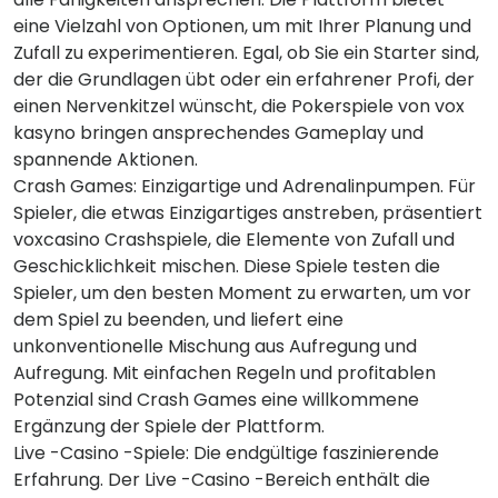
eine Vielzahl von Optionen, um mit Ihrer Planung und
Zufall zu experimentieren. Egal, ob Sie ein Starter sind,
der die Grundlagen übt oder ein erfahrener Profi, der
einen Nervenkitzel wünscht, die Pokerspiele von vox
kasyno bringen ansprechendes Gameplay und
spannende Aktionen.
Crash Games: Einzigartige und Adrenalinpumpen. Für
Spieler, die etwas Einzigartiges anstreben, präsentiert
voxcasino Crashspiele, die Elemente von Zufall und
Geschicklichkeit mischen. Diese Spiele testen die
Spieler, um den besten Moment zu erwarten, um vor
dem Spiel zu beenden, und liefert eine
unkonventionelle Mischung aus Aufregung und
Aufregung. Mit einfachen Regeln und profitablen
Potenzial sind Crash Games eine willkommene
Ergänzung der Spiele der Plattform.
Live -Casino -Spiele: Die endgültige faszinierende
Erfahrung. Der Live -Casino -Bereich enthält die