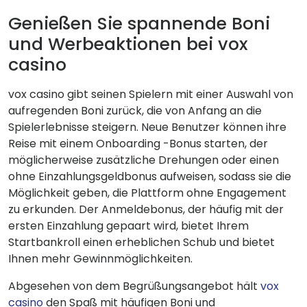
Genießen Sie spannende Boni
und Werbeaktionen bei vox
casino
vox casino gibt seinen Spielern mit einer Auswahl von
aufregenden Boni zurück, die von Anfang an die
Spielerlebnisse steigern. Neue Benutzer können ihre
Reise mit einem Onboarding -Bonus starten, der
möglicherweise zusätzliche Drehungen oder einen
ohne Einzahlungsgeldbonus aufweisen, sodass sie die
Möglichkeit geben, die Plattform ohne Engagement
zu erkunden. Der Anmeldebonus, der häufig mit der
ersten Einzahlung gepaart wird, bietet Ihrem
Startbankroll einen erheblichen Schub und bietet
Ihnen mehr Gewinnmöglichkeiten.
Abgesehen von dem Begrüßungsangebot hält
vox
casino
den Spaß mit häufigen Boni und