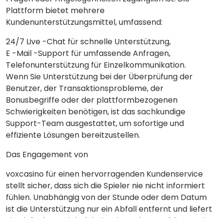
Plattform bietet mehrere
Kundenunterstützungsmittel, umfassend:
24/7 Live -Chat für schnelle Unterstützung,
E -Mail -Support für umfassende Anfragen,
Telefonunterstützung für Einzelkommunikation.
Wenn Sie Unterstützung bei der Überprüfung der
Benutzer, der Transaktionsprobleme, der
Bonusbegriffe oder der plattformbezogenen
Schwierigkeiten benötigen, ist das sachkundige
Support-Team ausgestattet, um sofortige und
effiziente Lösungen bereitzustellen.
Das Engagement von
voxcasino für einen hervorragenden Kundenservice
stellt sicher, dass sich die Spieler nie nicht informiert
fühlen. Unabhängig von der Stunde oder dem Datum
ist die Unterstützung nur ein Abfall entfernt und liefert