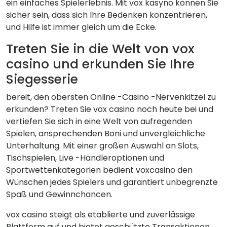
ein einfaches Spielerlebnis. Mit vox kasyno können Sie
sicher sein, dass sich Ihre Bedenken konzentrieren,
und Hilfe ist immer gleich um die Ecke.
Treten Sie in die Welt von vox
casino und erkunden Sie Ihre
Siegesserie
bereit, den obersten Online -Casino -Nervenkitzel zu
erkunden? Treten Sie vox casino noch heute bei und
vertiefen Sie sich in eine Welt von aufregenden
Spielen, ansprechenden Boni und unvergleichliche
Unterhaltung. Mit einer großen Auswahl an Slots,
Tischspielen, Live -Händleroptionen und
Sportwettenkategorien bedient voxcasino den
Wünschen jedes Spielers und garantiert unbegrenzte
Spaß und Gewinnchancen.
vox casino steigt als etablierte und zuverlässige
Plattform auf und bietet geschützte Transaktionen,