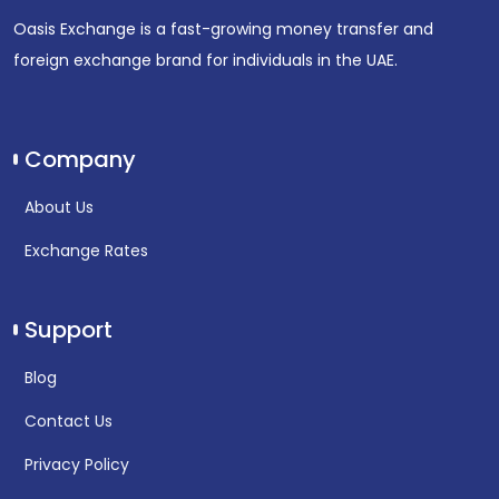
Oasis Exchange is a fast-growing money transfer and
foreign exchange brand for individuals in the UAE.
Company
About Us
Exchange Rates
Support
Blog
Contact Us
Privacy Policy