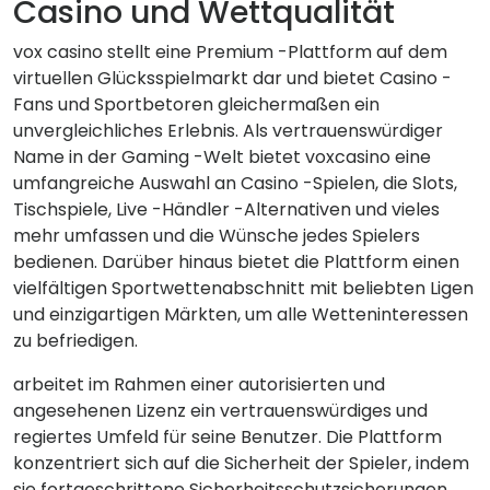
Casino und Wettqualität
vox casino stellt eine Premium -Plattform auf dem
virtuellen Glücksspielmarkt dar und bietet Casino -
Fans und Sportbetoren gleichermaßen ein
unvergleichliches Erlebnis. Als vertrauenswürdiger
Name in der Gaming -Welt bietet voxcasino eine
umfangreiche Auswahl an Casino -Spielen, die Slots,
Tischspiele, Live -Händler -Alternativen und vieles
mehr umfassen und die Wünsche jedes Spielers
bedienen. Darüber hinaus bietet die Plattform einen
vielfältigen Sportwettenabschnitt mit beliebten Ligen
und einzigartigen Märkten, um alle Wetteninteressen
zu befriedigen.
arbeitet im Rahmen einer autorisierten und
angesehenen Lizenz ein vertrauenswürdiges und
regiertes Umfeld für seine Benutzer. Die Plattform
konzentriert sich auf die Sicherheit der Spieler, indem
sie fortgeschrittene Sicherheitsschutzsicherungen