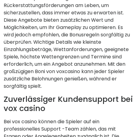
Rückerstattungsförderungen am Leben, um
sicherzustellen, dass immer etwas zu erwarten ist.
Diese Angebote bieten zusätzlichen Wert und
Möglichkeiten, um Ihr Gameplay zu optimieren. Es
wird jedoch empfohlen, die Bonusregeln sorgfältig zu
überprüfen. Wichtige Details wie kleinste
Einzahlungsbeträge, Wettanforderungen, geeignete
Spiele, höchste Wettengrenzen und Termine sind
erforderlich, um ein Angebot anzunehmen. Mit den
großzügigen Boni von voxcasino kann jeder Spieler
zusätzliche Belohnungen genießen, während er
sorgfältig spielt.
Zuverlässiger Kundensupport bei
vox casino
Bei vox casino können die Spieler auf ein
professionelles Support -Team zählen, das mit
Fragen oder Angelegenheiten zugänglich ist. Die