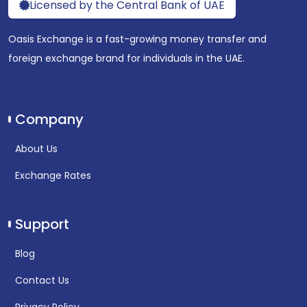
Licensed by the Central Bank of UAE
Oasis Exchange is a fast-growing money transfer and
foreign exchange brand for individuals in the UAE.
Company
About Us
Exchange Rates
Support
Blog
Contact Us