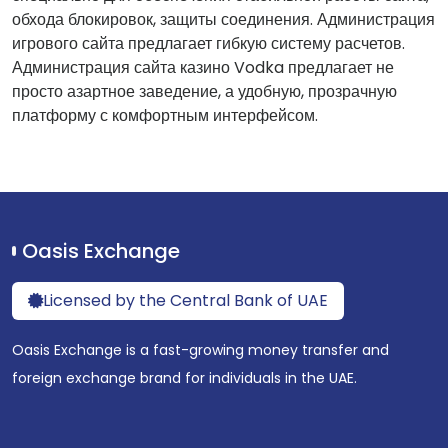
обхода блокировок, защиты соединения. Администрация
игрового сайта предлагает гибкую систему расчетов.
Администрация сайта казино Vodka предлагает не
просто азартное заведение, а удобную, прозрачную
платформу с комфортным интерфейсом.
Oasis Exchange
Licensed by the Central Bank of UAE
Oasis Exchange is a fast-growing money transfer and
foreign exchange brand for individuals in the UAE.