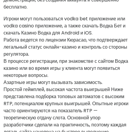
бесплатно.
Игроки могут пользоваться vodka bet приложение или
vodka casino приложение, а также скачать Водка Бет и
скачать Казино Водка для Android и iOS.
Работа ведется по лицензии Кюрасао, что подтверждает
легальный статус онлайн-казино и контроль со стороны
регулятора.
В процессе регистрации, при знакомстве с сайтом Водка
казино или во время игры у клиента могут появиться
некоторые вопросы.
Азартные игры могут вызывать зависимость.
Простой геймплей, высокая частота выигрышей Ниже
представлена подборка топовых автоматов с высоким
RTP, потенциалом крупных выигрышей. Опытные игроки
часто ориентируются на показатель RTP —
теоретическую отдачу слота. Основной упор
разработчики сделали на практичность, поэтому каждая
деталь сайта нацелена на быстрое выполнение