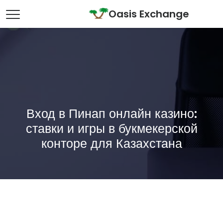
Skip to content
Oasis Exchange
Main Navigation
Вход в Пинап онлайн казино:
ставки и игры в букмекерской
конторе для Казахстана