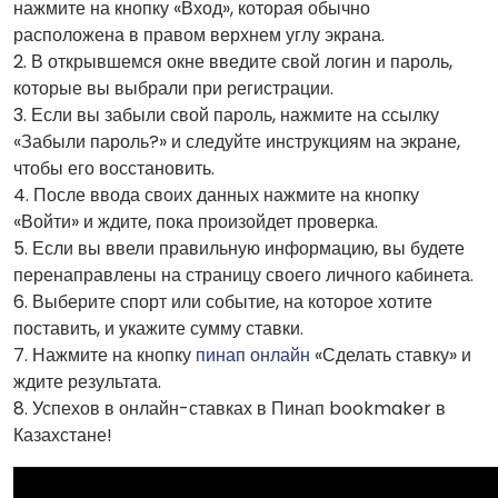
нажмите на кнопку «Вход», которая обычно
расположена в правом верхнем углу экрана.
2. В открывшемся окне введите свой логин и пароль,
которые вы выбрали при регистрации.
3. Если вы забыли свой пароль, нажмите на ссылку
«Забыли пароль?» и следуйте инструкциям на экране,
чтобы его восстановить.
4. После ввода своих данных нажмите на кнопку
«Войти» и ждите, пока произойдет проверка.
5. Если вы ввели правильную информацию, вы будете
перенаправлены на страницу своего личного кабинета.
6. Выберите спорт или событие, на которое хотите
поставить, и укажите сумму ставки.
7. Нажмите на кнопку
пинап онлайн
«Сделать ставку» и
ждите результата.
8. Успехов в онлайн-ставках в Пинап bookmaker в
Казахстане!