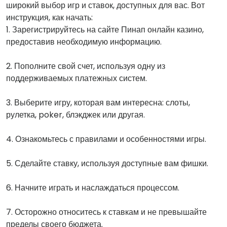
широкий выбор игр и ставок, доступных для вас. Вот
инструкция, как начать:
1. Зарегистрируйтесь на сайте Пинап онлайн казино,
предоставив необходимую информацию.
2. Пополните свой счет, используя одну из
поддерживаемых платежных систем.
3. Выберите игру, которая вам интересна: слоты,
рулетка, poker, блэкджек или другая.
4. Ознакомьтесь с правилами и особенностями игры.
5. Сделайте ставку, используя доступные вам фишки.
6. Начните играть и наслаждаться процессом.
7. Осторожно относитесь к ставкам и не превышайте
пределы своего бюджета.