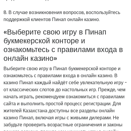
8. В случае возникновения вопросов, воспользуйтесь
поддержкой клиентов Пинап онлайн казино.
«Выберите свою игру в Пинап
букмекерской конторе и
ознакомьтесь с правилами входа в
онлайн казино»
Выберите свою игру в Пинап букмекерской конторе и
ознакомьтесь с правилами входа в онлайн казино. В
казино Пинап каждый найдёт себе увлекательную игру -
от классических слотов до настольных игр. Прежде, чем
начать играть, рекомендуем ознакомиться с правилами
сайта и выполнить простой процесс регистрации. Для
жителей Казахстана доступны все разделы онлайн
казино Пинап, включая игры с живыми дилерами. Не
забудьте проверить возрастные ограничения и законы