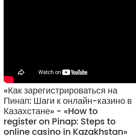
«Как зарегистрироваться на
Пинап: Шаги к онлайн-казино в
Казахстане» - «How to
register on Pinap: Steps to
online casino in Kazakhstan»