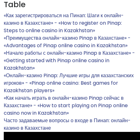
Table
«Как зарегистрироваться на Пинап: Шаги к онлайн-
казино в Казахстане» - «How to register on Pinap:
Steps to online casino in Kazakhstan»
«Преимущества онлайн-казино Pinap в Казахстане» -
«Advantages of Pinap online casino in Kazakhstan»
«Начало работы с онлайн-казино Pinap в Казахстане» -
«Getting started with Pinap online casino in
Kazakhstan»
«Онлайн-казино Pinap: Лучшие игры для казахстанских
игроков» - «Pinap online casino: Best games for
Kazakhstan players»
«Как начать играть в онлайн-казино Pinap сейчас в
Казахстане» - «How to start playing on Pinap online
casino now in Kazakhstan»
Часто задаваемые вопросы о входе в Пинап: онлайн-
казино в Казахстане