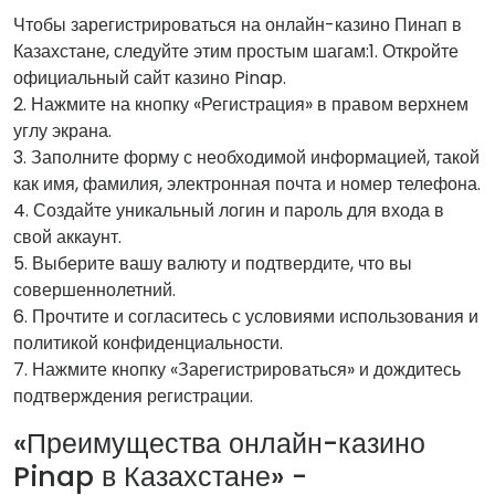
Чтобы зарегистрироваться на онлайн-казино Пинап в
Казахстане, следуйте этим простым шагам:1. Откройте
официальный сайт казино Pinap.
2. Нажмите на кнопку «Регистрация» в правом верхнем
углу экрана.
3. Заполните форму с необходимой информацией, такой
как имя, фамилия, электронная почта и номер телефона.
4. Создайте уникальный логин и пароль для входа в
свой аккаунт.
5. Выберите вашу валюту и подтвердите, что вы
совершеннолетний.
6. Прочтите и согласитесь с условиями использования и
политикой конфиденциальности.
7. Нажмите кнопку «Зарегистрироваться» и дождитесь
подтверждения регистрации.
«Преимущества онлайн-казино
Pinap в Казахстане» -