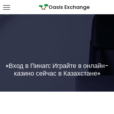
Skip to content
Oasis Exchange
Main Navigation
«Вход в Пинап: Играйте в онлайн-
казино сейчас в Казахстане»