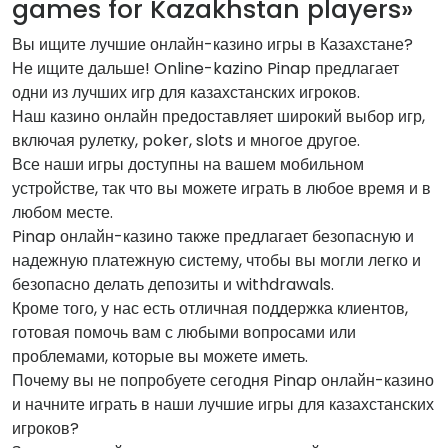
games for Kazakhstan players»
Вы ищите лучшие онлайн-казино игры в Казахстане?
Не ищите дальше! Online-kazino Pinap предлагает
одни из лучших игр для казахстанских игроков.
Наш казино онлайн предоставляет широкий выбор игр,
включая рулетку, poker, slots и многое другое.
Все наши игры доступны на вашем мобильном
устройстве, так что вы можете играть в любое время и в
любом месте.
Pinap онлайн-казино также предлагает безопасную и
надежную платежную систему, чтобы вы могли легко и
безопасно делать депозиты и withdrawals.
Кроме того, у нас есть отличная поддержка клиентов,
готовая помочь вам с любыми вопросами или
проблемами, которые вы можете иметь.
Почему вы не попробуете сегодня Pinap онлайн-казино
и начните играть в наши лучшие игры для казахстанских
игроков?