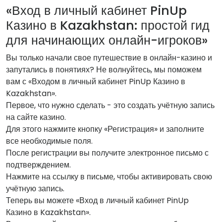
«Вход в личный кабинет PinUp
Казино в Kazakhstan: простой гид
для начинающих онлайн-игроков»
Вы только начали свое путешествие в онлайн-казино и
запутались в понятиях? Не волнуйтесь, мы поможем
вам с «Входом в личный кабинет PinUp Казино в
Kazakhstan».
Первое, что нужно сделать - это создать учётную запись
на сайте казино.
Для этого нажмите кнопку «Регистрация» и заполните
все необходимые поля.
После регистрации вы получите электронное письмо с
подтверждением.
Нажмите на ссылку в письме, чтобы активировать свою
учётную запись.
Теперь вы можете «Вход в личный кабинет PinUp
Казино в Kazakhstan».