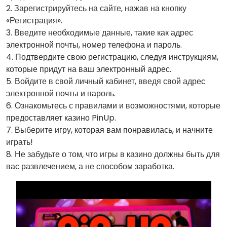
2. Зарегистрируйтесь на сайте, нажав на кнопку
«Регистрация».
3. Введите необходимые данные, такие как адрес
электронной почты, номер телефона и пароль.
4. Подтвердите свою регистрацию, следуя инструкциям,
которые придут на ваш электронный адрес.
5. Войдите в свой личный кабинет, введя свой адрес
электронной почты и пароль.
6. Ознакомьтесь с правилами и возможностями, которые
предоставляет казино PinUp.
7. Выберите игру, которая вам понравилась, и начните
играть!
8. Не забудьте о том, что игры в казино должны быть для
вас развлечением, а не способом заработка.