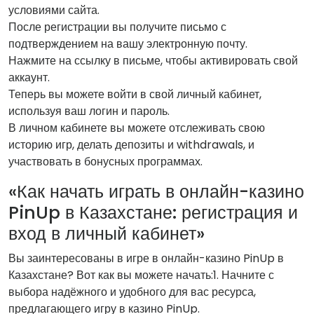
условиями сайта.
После регистрации вы получите письмо с
подтверждением на вашу электронную почту.
Нажмите на ссылку в письме, чтобы активировать свой
аккаунт.
Теперь вы можете войти в свой личный кабинет,
используя ваш логин и пароль.
В личном кабинете вы можете отслеживать свою
историю игр, делать депозиты и withdrawals, и
участвовать в бонусных программах.
«Как начать играть в онлайн-казино
PinUp в Казахстане: регистрация и
вход в личный кабинет»
Вы заинтересованы в игре в онлайн-казино PinUp в
Казахстане? Вот как вы можете начать:1. Начните с
выбора надёжного и удобного для вас ресурса,
предлагающего игру в казино PinUp.