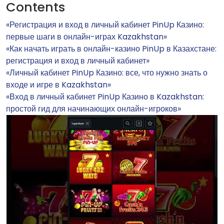
Contents
«Регистрация и вход в личный кабинет PinUp Казино:
первые шаги в онлайн-играх Kazakhstan»
«Как начать играть в онлайн-казино PinUp в Казахстане:
регистрация и вход в личный кабинет»
«Личный кабинет PinUp Казино: все, что нужно знать о
входе и игре в Kazakhstan»
«Вход в личный кабинет PinUp Казино в Kazakhstan:
простой гид для начинающих онлайн-игроков»