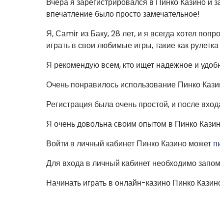
Вчера я зарегистрировался в Пинко Казино и з
впечатление было просто замечательное!
Я, Саmir из Баку, 28 лет, и я всегда хотел по
играть в свои любимые игры, такие как рулетка 
Я рекомендую всем, кто ищет надежное и удобн
Очень понравилось использование Пинко Казино.
Регистрация была очень простой, и после входа
Я очень довольна своим опытом в Пинко Казин
Войти в личный кабинет Пинко Казино может
п
Для входа в личный кабинет необходимо запомн
Начинать играть в онлайн-казино Пинко Казин