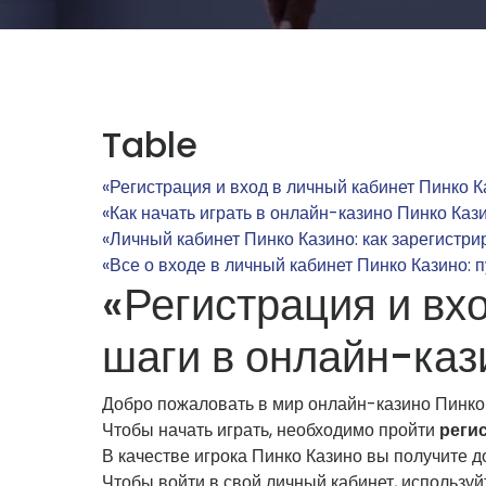
Table
«Регистрация и вход в личный кабинет Пинко 
«Как начать играть в онлайн-казино Пинко Каз
«Личный кабинет Пинко Казино: как зарегистр
«Все о входе в личный кабинет Пинко Казино:
«Регистрация и вх
шаги в онлайн-каз
Добро пожаловать в мир онлайн-казино Пинко
Чтобы начать играть, необходимо пройти
реги
В качестве игрока Пинко Казино вы получите 
Чтобы войти в свой личный кабинет, используй