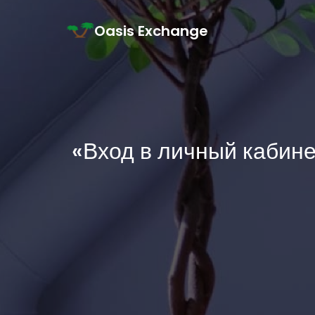
Skip to content
Oasis Exchange
Main Navigation
«Вход в личный кабине