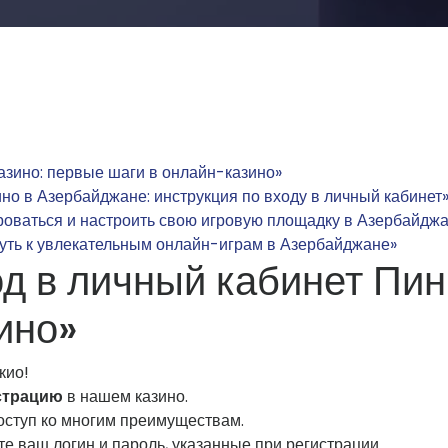
Казино: первые шаги в онлайн-казино»
ино в Азербайджане: инструкция по входу в личный кабинет
ироваться и настроить свою игровую площадку в Азербайдж
 путь к увлекательным онлайн-играм в Азербайджане»
од в личный кабинет Пин
ино»
кио!
страцию
в нашем казино.
доступ ко многим преимуществам.
те ваш логин и пароль, указанные при регистрации.