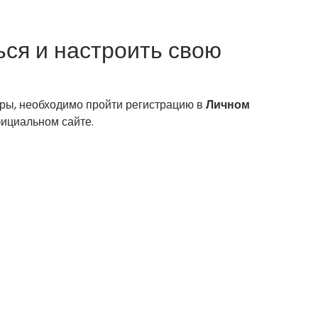
ься и настроить свою
гры, необходимо пройти регистрацию в
Личном
официальном сайте.