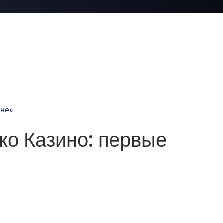
»
ане»
ко Казино: первые