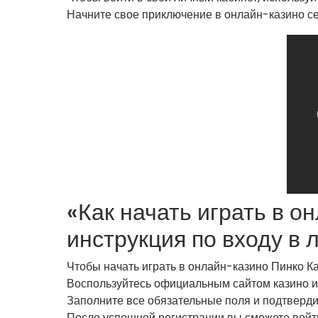
Начните свое приключение в онлайн-казино сег
«Как начать играть в 
инструкция по входу в 
Чтобы начать играть в онлайн-казино Пинко К
Воспользуйтесь официальным сайтом казино и 
Заполните все обязательные поля и подтвердит
После успешной регистрации вы сможете войти 