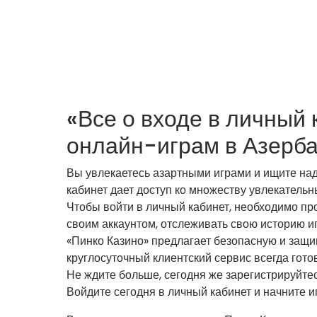
«Все о входе в личный 
онлайн-играм в Азерб
Вы увлекаетесь азартными играми и ищите на
кабинет дает доступ ко множеству увлекательны
Чтобы войти в личный кабинет, необходимо про
своим аккаунтом, отслеживать свою историю и
«Пинко Казино» предлагает безопасную и защи
круглосуточный клиентский сервис всегда гот
Не ждите больше, сегодня же зарегистрируйте
Войдите сегодня в личный кабинет и начните и