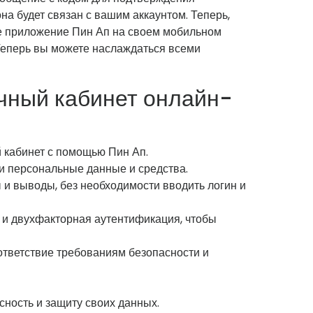
а будет связан с вашим аккаунтом. Теперь,
йте приложение Пин Ап на своем мобильном
 Теперь вы можете наслаждаться всеми
ичный кабинет онлайн-
 кабинет с помощью Пин Ап.
ои персональные данные и средства.
 и выводы, без необходимости вводить логин и
 и двухфакторная аутентификация, чтобы
оответствие требованиям безопасности и
сность и защиту своих данных.