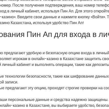
омер. После получения подтверждения, ваш номер телефон
вход в личный кабинет, используя Пин Ап. Для этого откро
-казино». Введите свои данные и нажмите кнопку «Войти».
зино Казахстана, используя удобство Пин Ап!
ования Пин Ап для входа в л
но предлагают удобную и безопасную опцию входа в личный
зволяет игрокам в онлайн-казино в Казахстане защитить св
 личный кабинет и выполнять операции, такие как депозиты
ые технологии безопасности, такие как шифрование данных
й записи.
рые предлагают эту опцию, проходят строгие проверки на с
 ваши персональные данные и средства надежно защищены.
нлайн-казино в Казахстане, вы выбираете удобство, безопа