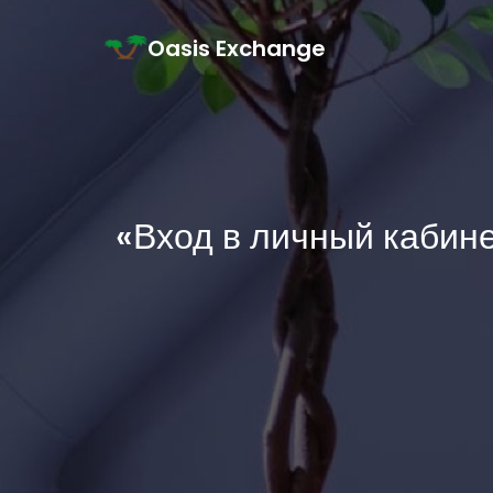
Skip to content
Oasis Exchange
Main Navigation
«Вход в личный кабине