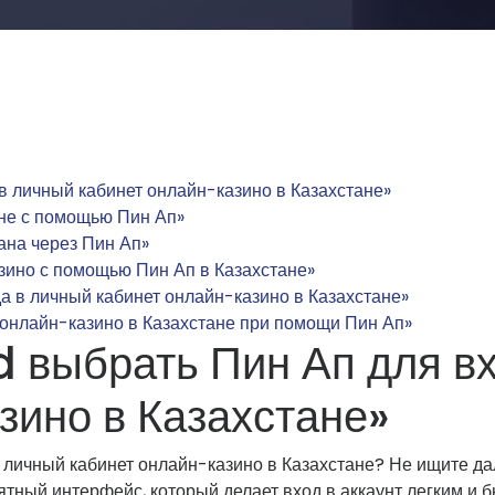
в личный кабинет онлайн-казино в Казахстане»
ане с помощью Пин Ап»
ана через Пин Ап»
зино с помощью Пин Ап в Казахстане»
а в личный кабинет онлайн-казино в Казахстане»
 онлайн-казино в Казахстане при помощи Пин Ап»
 выбрать Пин Ап для в
зино в Казахстане»
личный кабинет онлайн-казино в Казахстане? Не ищите дал
нятный интерфейс, который делает вход в аккаунт легким и 