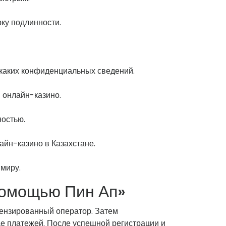
ку подлинности.
икаких конфиденциальных сведений.
 онлайн-казино.
ностью.
айн-казино в Казахстане.
 миру.
 помощью Пин Ап»
цензированный оператор. Затем
е платежей. После успешной регистрации и