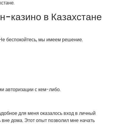
хстане.
н-казино в Казахстане
 Не беспокойтесь, мы имеем решение.
ми авторизации с кем-либо.
удобное для меня оказалось вход в личный
 вне дома. Этот опыт позволил мне начать