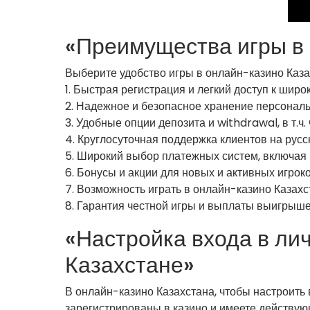
«Преимущества игры в 
Выберите удобство игры в онлайн-казино Каза
1. Быстрая регистрация и легкий доступ к широ
2. Надежное и безопасное хранение персонал
3. Удобные опции депозита и withdrawal, в т.ч.
4. Круглосуточная поддержка клиентов на русс
5. Широкий выбор платежных систем, включая 
6. Бонусы и акции для новых и активных игроко
7. Возможность играть в онлайн-казино Казахс
8. Гарантия честной игры и выплаты выигрыше
«Настройка входа в ли
Казахстане»
В онлайн-казино Казахстана, чтобы настроить 
зарегистрированы в казино и имеете действу