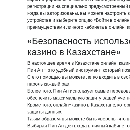
регистрации на специально предусмотренный н
когда вы авторизованы, вы можете настроить 
устройстве и выберите опцию «Войти в онлайн
преимуществами личного кабинета в онлайн-ка
«Безопасность использ
казино в Казахстане»
В настоящее время в Казахстане онлайн-кази
Пин Ап - это удобный инструмент, который по
С его помощью вы можете легко входить в свой
пароль каждый раз.
Более того, Пин Ап использует самые передов
обеспечить максимальную защиту вашей учетно
Кроме того, онлайн-казино в Казахстане, кото
защиты данных.
Таким образом, вы можете быть уверены, что
Выбирая Пин Ап для входа в личный кабинет о