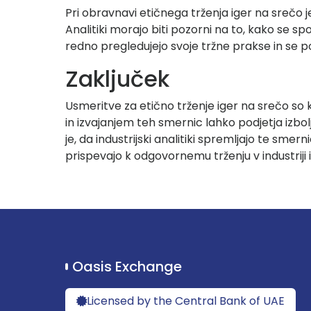
Pri obravnavi etičnega trženja iger na srečo j
Analitiki morajo biti pozorni na to, kako se sp
redno pregledujejo svoje tržne prakse in se pos
Zaključek
Usmeritve za etično trženje iger na srečo so 
in izvajanjem teh smernic lahko podjetja izbo
je, da industrijski analitiki spremljajo te smern
prispevajo k odgovornemu trženju v industriji 
Oasis Exchange
Licensed by the Central Bank of UAE