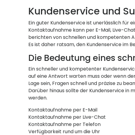
Kundenservice und Su
Ein guter Kundenservice ist unerlässlich für e
Kontaktaufnahme kann per E-Mail, Live-Chat o
berichten von schnellen und kompetenten An
Es ist daher ratsam, den Kundenservice im Bed
Die Bedeutung eines sch
Ein schneller und kompetenter Kundenservice
auf eine Antwort warten muss oder wenn der S
Lage sein, Fragen schnell und präzise zu bea
Darüber hinaus sollte der Kundenservice in 
werden.
Kontaktaufnahme per E-Mail
Kontaktaufnahme per Live-Chat
Kontaktaufnahme per Telefon
Verfügbarkeit rund um die Uhr