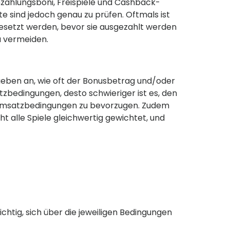
zahlungsboni, Freispiele und Cashback-
sind jedoch genau zu prüfen. Oftmals ist
setzt werden, bevor sie ausgezahlt werden
u vermeiden.
eben an, wie oft der Bonusbetrag und/oder
zbedingungen, desto schwieriger ist es, den
 Umsatzbedingungen zu bevorzugen. Zudem
t alle Spiele gleichwertig gewichtet, und
ichtig, sich über die jeweiligen Bedingungen