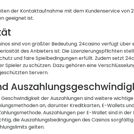
eiten der Kontaktaufnahme mit dem Kundenservice von 24c
n geeignet ist.
tät
asinos sind von größter Bedeutung. 24casino verfügt über
eriosität des Anbieters ist. Die Lizenzierungspflichten st
schutz und faire Spielbedingungen erfüllt. Zudem setzt 
der Spieler zu schützen. Dazu gehören eine Verschlüssel
geschützten Servern.
d Auszahlungsgeschwindigk
eschwindigkeit der Auszahlungen sind weitere wichtige K
Zahlungsmethoden an, darunter Kreditkarten, E-Wallets u
 Zahlungsmethode. Auszahlungen per E-Wallet sind in der 
chtig, die Auszahlungsbedingungen des Casinos sorgfälti
lungslimits gelten.