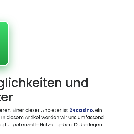
lichkeiten und
zer
ren. Einer dieser Anbieter ist
24casino
, ein
. In diesem Artikel werden wir uns umfassend
 für potenzielle Nutzer geben. Dabei legen