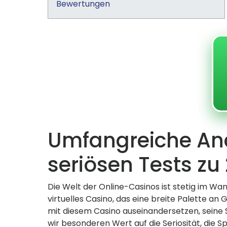
Bewertungen
Umfangreiche An
seriösen Tests zu
Die Welt der Online-Casinos ist stetig im Wan
virtuelles Casino, das eine breite Palette a
mit diesem Casino auseinandersetzen, seine 
wir besonderen Wert auf die Seriosität, die 