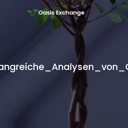
Skip to content
Oasis Exchange
Main Navigation
angreiche_Analysen_von_G