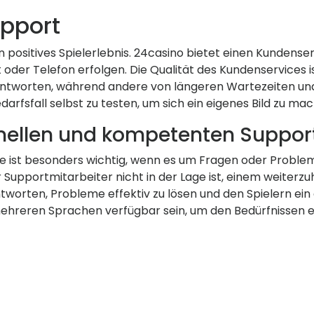
pport
in positives Spielerlebnis. 24casino bietet einen Kundenser
der Telefon erfolgen. Die Qualität des Kundenservices ist
tworten, während andere von längeren Wartezeiten und 
arfsfall selbst zu testen, um sich ein eigenes Bild zu ma
nellen und kompetenten Suppor
 ist besonders wichtig, wenn es um Fragen oder Probleme
upportmitarbeiter nicht in der Lage ist, einem weiterzuhe
ntworten, Probleme effektiv zu lösen und den Spielern ei
mehreren Sprachen verfügbar sein, um den Bedürfnissen ei