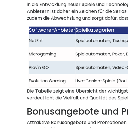
in die Entwicklung neuer Spiele und Technol
Anbietern ist daher ein Zeichen für die Serio
zudem die Abwechslung und sorgt dafür, dass
Software-Anbieter
Spielkategorien
NetEnt
Spielautomaten, Tischspi
Microgaming
Spielautomaten, Poker, 
Play'n GO
Spielautomaten, Video-
Evolution Gaming
Live-Casino-Spiele (Roul
Die Tabelle zeigt eine Übersicht der wichtigs
verdeutlicht die Vielfalt und Qualität des Spi
Bonusangebote und P
Attraktive Bonusangebote und Promotionen sin