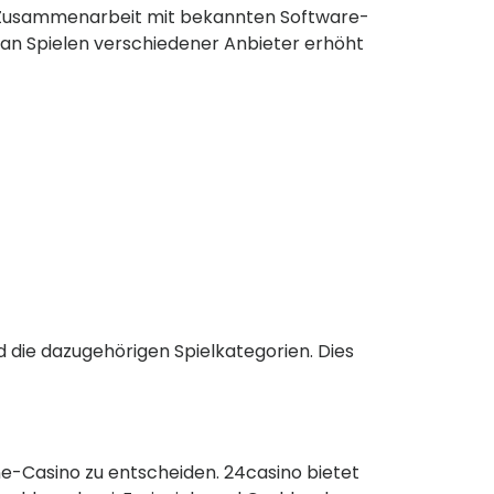
Die Zusammenarbeit mit bekannten Software-
te an Spielen verschiedener Anbieter erhöht
d die dazugehörigen Spielkategorien. Dies
ine-Casino zu entscheiden. 24casino bietet