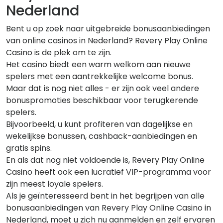
Nederland
Bent u op zoek naar uitgebreide bonusaanbiedingen
van online casinos in Nederland? Revery Play Online
Casino is de plek om te zijn.
Het casino biedt een warm welkom aan nieuwe
spelers met een aantrekkelijke welcome bonus.
Maar dat is nog niet alles - er zijn ook veel andere
bonuspromoties beschikbaar voor terugkerende
spelers.
Bijvoorbeeld, u kunt profiteren van dagelijkse en
wekelijkse bonussen, cashback-aanbiedingen en
gratis spins.
En als dat nog niet voldoende is, Revery Play Online
Casino heeft ook een lucratief VIP-programma voor
zijn meest loyale spelers.
Als je geïnteresseerd bent in het begrijpen van alle
bonusaanbiedingen van Revery Play Online Casino in
Nederland, moet u zich nu aanmelden en zelf ervaren