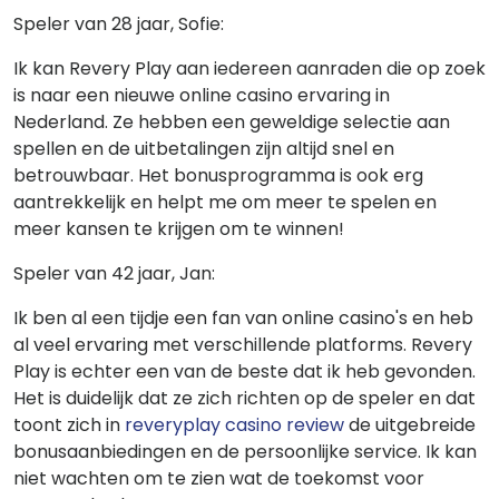
Speler van 28 jaar, Sofie:
Ik kan Revery Play aan iedereen aanraden die op zoek
is naar een nieuwe online casino ervaring in
Nederland. Ze hebben een geweldige selectie aan
spellen en de uitbetalingen zijn altijd snel en
betrouwbaar. Het bonusprogramma is ook erg
aantrekkelijk en helpt me om meer te spelen en
meer kansen te krijgen om te winnen!
Speler van 42 jaar, Jan:
Ik ben al een tijdje een fan van online casino's en heb
al veel ervaring met verschillende platforms. Revery
Play is echter een van de beste dat ik heb gevonden.
Het is duidelijk dat ze zich richten op de speler en dat
toont zich in
reveryplay casino review
de uitgebreide
bonusaanbiedingen en de persoonlijke service. Ik kan
niet wachten om te zien wat de toekomst voor