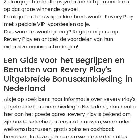
Zo kan je je bankroll opvijzelen en heb je meer kans
op dat grote winnende gevoel.
En als je een trouw speelder bent, wacht Revery Play
met speciale VIP-voordeelen op je.
Dus, waarom wacht je nog? Registreer je nu op
Revery Play en ontdek de voordelen van hun
extensive bonusaanbiedingen!
Een Gids voor het Begrijpen en
Benutten van Revery Play's
Uitgebreide Bonusaanbieding in
Nederland
Als je op zoek bent naar informatie over Revery Play's
uitgebreide bonusaanbieding in Nederland, dan bent u
hier aan het goede adres. Revery Play is bekend om
zijn brede selectie aan casino bonussen, waaronder
welkomstbonussen, gratis spins en cashback
bonussen. In deze gids nemen we u mee door alles