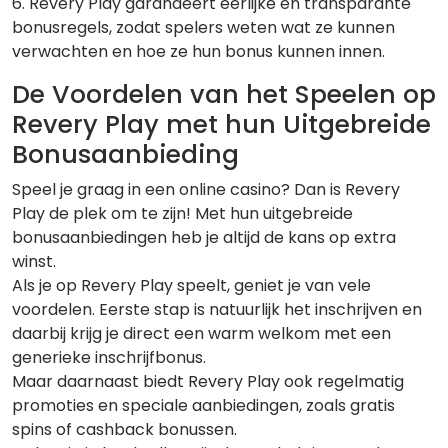
6. Revery Play garandeert eerlijke en transparante
bonusregels, zodat spelers weten wat ze kunnen
verwachten en hoe ze hun bonus kunnen innen.
De Voordelen van het Speelen op
Revery Play met hun Uitgebreide
Bonusaanbieding
Speel je graag in een online casino? Dan is Revery
Play de plek om te zijn! Met hun uitgebreide
bonusaanbiedingen heb je altijd de kans op extra
winst.
Als je op Revery Play speelt, geniet je van vele
voordelen. Eerste stap is natuurlijk het inschrijven en
daarbij krijg je direct een warm welkom met een
generieke inschrijfbonus.
Maar daarnaast biedt Revery Play ook regelmatig
promoties en speciale aanbiedingen, zoals gratis
spins of cashback bonussen.