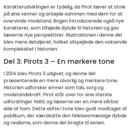
Karakterudviklingen er tydelig, da Pirot lærer at stole
på sine venner og arbejde sammen med dem for at
overvinde modstand. Bogen introducerede også nye
karakterer, som tilføjede dybde til historien og gav
læserne nye perspektiver. Illustrationen i denne del
blev mere detaljeret, hvilket afspejlede den voksende
kompleksitet i historien.
Del 3: Pirots 3 – En mørkere tone
I 2014 blev Pirots 3 udgivet, og denne del
præsenterede en mere alvorlig og mørkere tone.
Historien udforsker emner som tab, sorg og
modstandskraft. Pirot står over for sine største
udfordringer hidtil, og læserne ser en mere sårbar
side af ham. Dette skifte i tone blev godt modtaget af
publikum, der værdsatte den følelsesmæssige dybde
og realisme, som denne del bragte til serien.