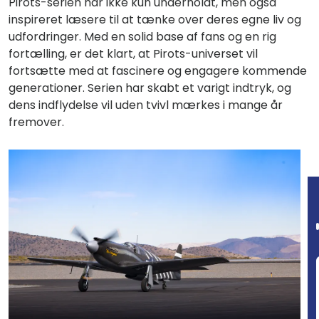
Pirots-serien har ikke kun underholdt, men også
inspireret læsere til at tænke over deres egne liv og
udfordringer. Med en solid base af fans og en rig
fortælling, er det klart, at Pirots-universet vil
fortsætte med at fascinere og engagere kommende
generationer. Serien har skabt et varigt indtryk, og
dens indflydelse vil uden tvivl mærkes i mange år
fremover.