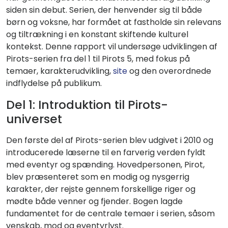
siden sin debut. Serien, der henvender sig til både
børn og voksne, har formået at fastholde sin relevans
og tiltrækning i en konstant skiftende kulturel
kontekst. Denne rapport vil undersøge udviklingen af
Pirots-serien fra del 1 til Pirots 5, med fokus på
temaer, karakterudvikling,
site
og den overordnede
indflydelse på publikum.
Del 1: Introduktion til Pirots-
universet
Den første del af Pirots-serien blev udgivet i 2010 og
introducerede læserne til en farverig verden fyldt
med eventyr og spænding. Hovedpersonen, Pirot,
blev præsenteret som en modig og nysgerrig
karakter, der rejste gennem forskellige riger og
mødte både venner og fjender. Bogen lagde
fundamentet for de centrale temaer i serien, såsom
venskab, mod og eventyrlyst.