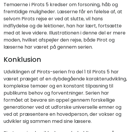
Temaerne i Pirots 5 kredser om forsoning, håb og
fremtidige muligheder. Læserne får en følelse af, at
selvom Pirots rejse er ved at slutte, vil hans
indflydelse og de lektioner, han har lært, fortsætte
med at leve videre. Illustrationen i denne del er mere
moden, hvilket afspejler den rejse, både Pirot og
læserne har været på gennem serien.
Konklusion
Udviklingen af Pirots-serien fra del 1 til Pirots 5 har
været præget af en dybdegående karakterudvikling,
komplekse temaer og en konstant tilpasning til
publikums behov og forventninger. Serien har
formået at bevare sin appel gennem forskellige
generationer ved at udforske universelle emner og
ved at præsentere en hovedperson, der vokser og
udvikler sig sammen med sine læsere.