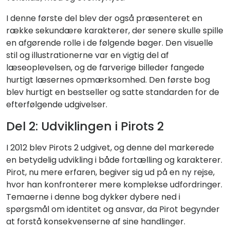
I denne første del blev der også præsenteret en
række sekundære karakterer, der senere skulle spille
en afgørende rolle i de følgende bøger. Den visuelle
stil og illustrationerne var en vigtig del af
læseoplevelsen, og de farverige billeder fangede
hurtigt læsernes opmærksomhed. Den første bog
blev hurtigt en bestseller og satte standarden for de
efterfølgende udgivelser.
Del 2: Udviklingen i Pirots 2
I 2012 blev Pirots 2 udgivet, og denne del markerede
en betydelig udvikling i både fortælling og karakterer.
Pirot, nu mere erfaren, begiver sig ud på en ny rejse,
hvor han konfronterer mere komplekse udfordringer.
Temaerne i denne bog dykker dybere ned i
spørgsmål om identitet og ansvar, da Pirot begynder
at forstå konsekvenserne af sine handlinger.