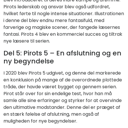
Pirots lederskab og ansvar blev også udfordret,
hvilket førte til nogle intense situationer. Illustrationen
i denne del blev endnu mere fantasifuld, med
farverige og magiske scener, der fangede læsernes
fantasi. Pirots 4 blev en kommerciel succes og tiltrak
nye læsere til serien.
Del 5: Pirots 5 – En afslutning og en
ny begyndelse
I 2020 blev Pirots 5 udgivet, og denne del markerede
en konklusion på mange af de overordnede plottede
tråde, der havde været bygget op gennem serien.
Pirot står over for sin endelige test, hvor han må
samle alle sine erfaringer og styrker for at overvinde
den ultimative modstander. Denne del er præget af
en stærk følelse af afslutning, men også af
muligheden for nye begyndelser.