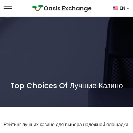
Skip to content
Oasis Exchange
EN
Main Navigation
Top Choices Of Лучшие Казино
Рейтинг лучших казино для выбора надежной площадки