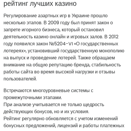
рейтинг лучших казино
Регулирование азартных игр в Украине прошло
несколько этапов. В 2009 году был принят закон о
запрете игорного бизнеса, который остановил
деятельность казино онлайн и игровых залов. В 2012
году появился закон №5204-VI «О государственных
лотереях», установивший государственную монополию
на выпуск и проведение лотерей. Также обращаем
внимание на общую репутацию бренда, стабильность
работы сайта во время высокой нагрузки и отзывы
пользователей.
Встречаются многоуровневые системы с
промежуточными этапами.
При анализе учитывается не только щедрость
действующих бонусов, но и их условия.
Рейтинг регулярно обновляется с учетом изменений
бонусных предложений, лицензий и работы платежных