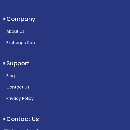
Company
About Us
Exchange Rates
Support
Blog
Contact Us
Privacy Policy
Contact Us