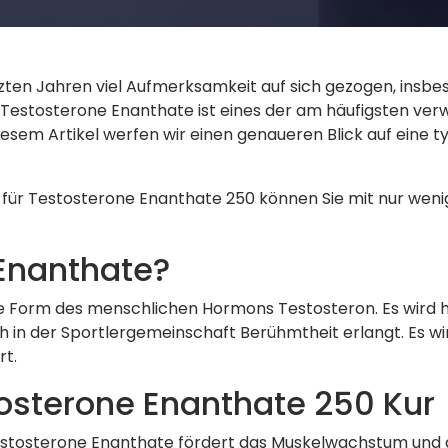
zten Jahren viel Aufmerksamkeit auf sich gezogen, insbe
. Testosterone Enanthate ist eines der am häufigsten ver
iesem Artikel werfen wir einen genaueren Blick auf eine 
für Testosterone Enanthate 250 können Sie mit nur weni
 Enanthate?
e Form des menschlichen Hormons Testosteron. Es wird hä
 in der Sportlergemeinschaft Berühmtheit erlangt. Es wir
rt.
stosterone Enanthate 250 Kur
stosterone Enanthate fördert das Muskelwachstum und di