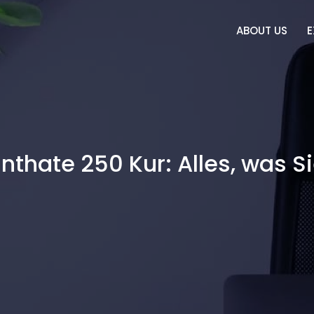
ABOUT US
E
nthate 250 Kur: Alles, was 