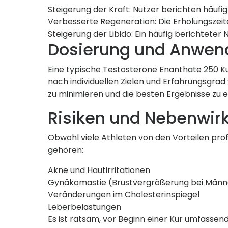
Steigerung der Kraft: Nutzer berichten häufi
Verbesserte Regeneration: Die Erholungszeite
Steigerung der Libido: Ein häufig berichtete
Dosierung und Anwe
Eine typische Testosterone Enanthate 250 Ku
nach individuellen Zielen und Erfahrungsgrad 
zu minimieren und die besten Ergebnisse zu er
Risiken und Nebenwir
Obwohl viele Athleten von den Vorteilen prof
gehören:
Akne und Hautirritationen
Gynäkomastie (Brustvergrößerung bei Männ
Veränderungen im Cholesterinspiegel
Leberbelastungen
Es ist ratsam, vor Beginn einer Kur umfass