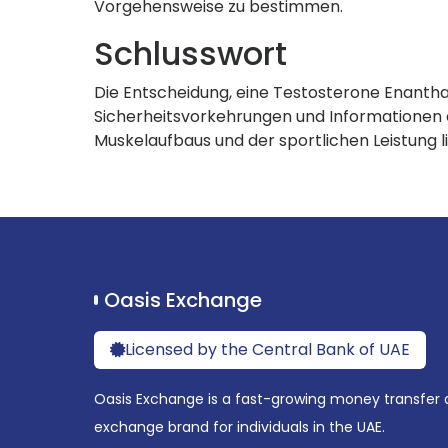
Vorgehensweise zu bestimmen.
Schlusswort
Die Entscheidung, eine Testosterone Enantha
Sicherheitsvorkehrungen und Informationen e
Muskelaufbaus und der sportlichen Leistung li
Oasis Exchange
Licensed by the Central Bank of UAE
Oasis Exchange is a fast-growing money transfer 
exchange brand for individuals in the UAE.