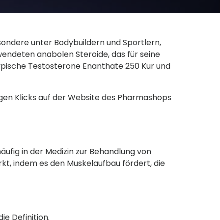
sondere unter Bodybuildern und Sportlern,
wendeten anabolen Steroide, das für seine
typische Testosterone Enanthate 250 Kur und
gen Klicks auf der Website des Pharmashops
ufig in der Medizin zur Behandlung von
kt, indem es den Muskelaufbau fördert, die
e Definition.