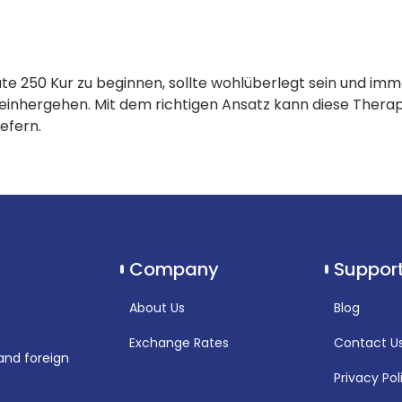
te 250 Kur zu beginnen, sollte wohlüberlegt sein und i
inhergehen. Mit dem richtigen Ansatz kann diese Therap
efern.
Company
Suppor
About Us
Blog
Exchange Rates
Contact U
and foreign
Privacy Pol