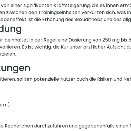
g von einer signifikanten Kraftsteigerung, die es ihnen e
n zwischen den Trainingseinheiten verkürzen sich, was in
r Nebeneffekt ist die Erhöhung des Sexualtriebs und des a
ndung
r beinhaltet in der Regel eine Dosierung von 250 mg bis
variieren. Es ist wichtig, die Kur unter ärztlicher Aufsi
zielen.
kungen
itieren, sollten potenzielle Nutzer auch die Risiken und 
ern)
ende Recherchen durchzuführen und gegebenenfalls einen 