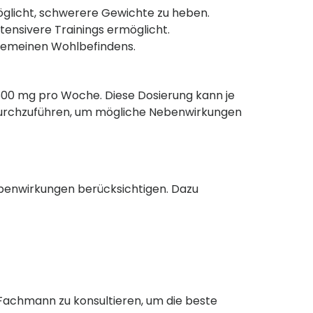
rmöglicht, schwerere Gewichte zu heben.
tensivere Trainings ermöglicht.
llgemeinen Wohlbefindens.
 500 mg pro Woche. Diese Dosierung kann je
cht durchzuführen, um mögliche Nebenwirkungen
Nebenwirkungen berücksichtigen. Dazu
Fachmann zu konsultieren, um die beste