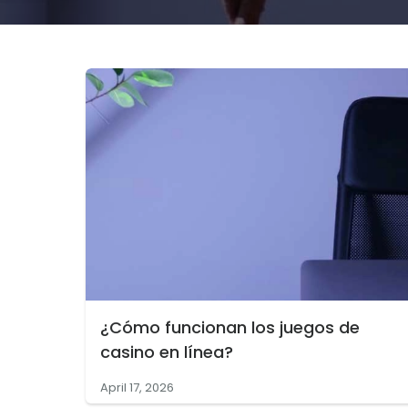
¿Cómo funcionan los juegos de
casino en línea?
April 17, 2026