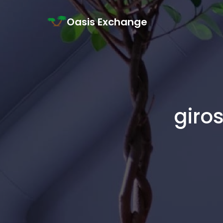
Skip to content
Oasis Exchange
Main Navigation
giro