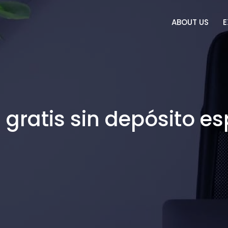
ABOUT US
E
s gratis sin depósito e