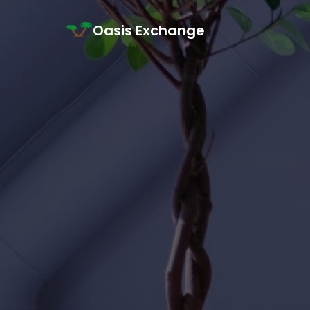
Skip to content
Oasis Exchange
Main Navigation