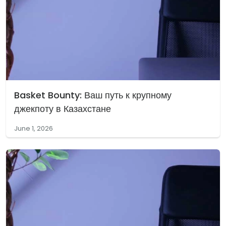
Basket Bounty: Ваш путь к крупному
джекпоту в Казахстане
June 1, 2026