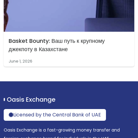
Basket Bounty: Ваш путь к крупному
джекпоту в Казахстане
June 1, 2026
Oasis Exchange
Licensed by the Central Bank of UAE
Oasis Exchange is a fast-growing money transfer and