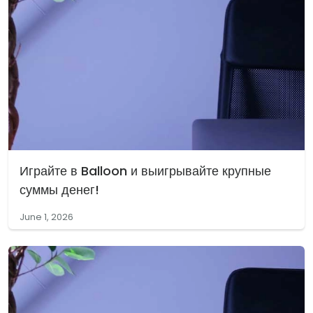
Играйте в Balloon и выигрывайте крупные
суммы денег!
June 1, 2026