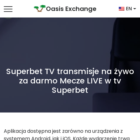
Skip to content
Oasis Exchange
EN
Main Navigation
Superbet TV transmisje na żywo
za darmo Mecze LIVE w tv
Superbet
Aplikacja dostępna jest zarówno na urządzenia z
systemem Android, jak i iOS. Każde wydarzenie trwa