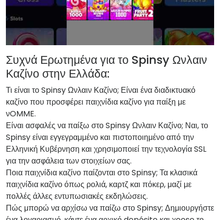
Συχνά Ερωτημένα για το Spinsy Ωνλαιν
Καζίνο στην Ελλάδα:
Τι είναι το Spinsy Ωνλαιν Καζίνο; Είναι ένα διαδικτυακό
καζίνο που προσφέρει παιχνίδια καζίνο για παίξη με
νOMME.
Είναι ασφαλές να παίξω στο Spinsy Ωνλαιν Καζίνο; Ναι, το
Spinsy είναι εγγεγραμμένο και πιστοποιημένο από την
Ελληνική Κυβέρνηση και χρησιμοποιεί την τεχνολογία SSL
για την ασφάλεια των στοιχείων σας.
Ποια παιχνίδια καζίνο παίζονται στο Spinsy; Τα κλασικά
παιχνίδια καζίνο όπως ρολιά, καρτζ και πόκερ, μαζί με
πολλές άλλες εντυπωσιακές εκδηλώσεις.
Πώς μπορώ να αρχίσω να παίζω στο Spinsy; Δημιουργήστε
ένα λογαριασμό, κάντε ένα αρχικό depósito και χoose το