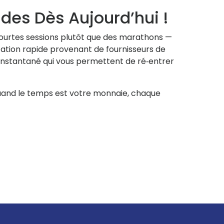
des Dès Aujourd’hui !
 courtes sessions plutôt que des marathons —
ation rapide provenant de fournisseurs de
 instantané qui vous permettent de ré‑entrer
 quand le temps est votre monnaie, chaque