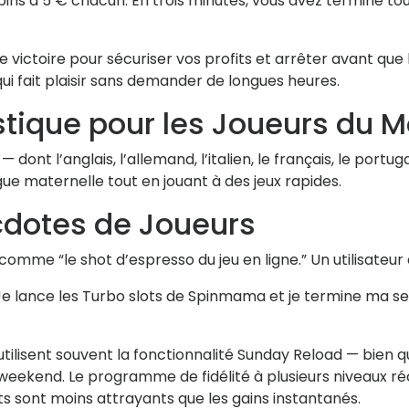
pins à 5 € chacun. En trois minutes, vous avez terminé tou
victoire pour sécuriser vos profits et arrêter avant que la
qui fait plaisir sans demander de longues heures.
istique pour les Joueurs du 
 dont l’anglais, l’allemand, l’italien, le français, le portug
gue maternelle tout en jouant à des jeux rapides.
cdotes de Joueurs
e “le shot d’espresso du jeu en ligne.” Un utilisateur a
. Je lance les Turbo slots de Spinmama et je termine ma s
utilisent souvent la fonctionnalité Sunday Reload — bien 
weekend. Le programme de fidélité à plusieurs niveaux 
ts sont moins attrayants que les gains instantanés.