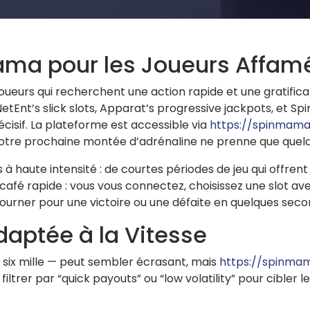
ama pour les Joueurs Affamé
eurs qui recherchent une action rapide et une gratificati
etEnt’s slick slots, Apparat’s progressive jackpots, et Sp
cisif. La plateforme est accessible via
https://spinmamaj
 votre prochaine montée d’adrénaline ne prenne que quel
s à haute intensité : de courtes périodes de jeu qui offrent
 rapide : vous vous connectez, choisissez une slot avec u
ourner pour une victoire ou une défaite en quelques seco
daptée à la Vitesse
 six mille — peut sembler écrasant, mais
https://spinmama
filtrer par “quick payouts” ou “low volatility” pour cibler