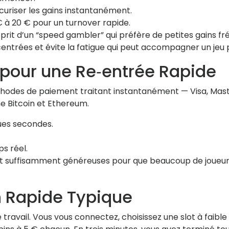
écuriser les gains instantanément.
 à 20 € pour un turnover rapide.
sprit d’un “speed gambler” qui préfère de petites gains fr
ncentrées et évite la fatigue qui peut accompagner un jeu 
 pour une Re‑entrée Rapide
des de paiement traitant instantanément — Visa, MasterCa
e Bitcoin et Ethereum.
ues secondes.
s réel.
sont suffisamment généreuses pour que beaucoup de joueur
n Rapide Typique
ravail. Vous vous connectez, choisissez une slot à faible 