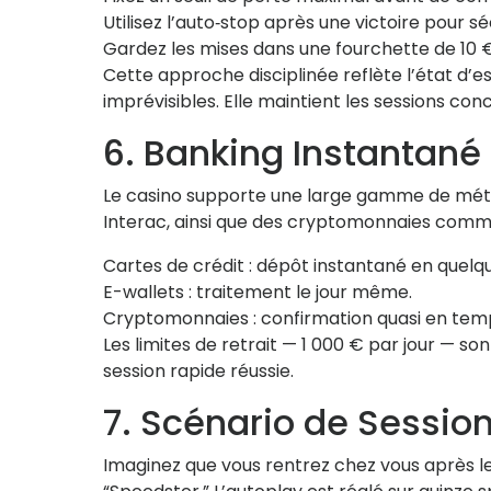
Utilisez l’auto‑stop après une victoire pour s
Gardez les mises dans une fourchette de 10 €
Cette approche disciplinée reflète l’état d’e
imprévisibles. Elle maintient les sessions co
6. Banking Instantané
Le casino supporte une large gamme de métho
Interac, ainsi que des cryptomonnaies comm
Cartes de crédit : dépôt instantané en quelq
E-wallets : traitement le jour même.
Cryptomonnaies : confirmation quasi en temp
Les limites de retrait — 1 000 € par jour — 
session rapide réussie.
7. Scénario de Sessio
Imaginez que vous rentrez chez vous après le t