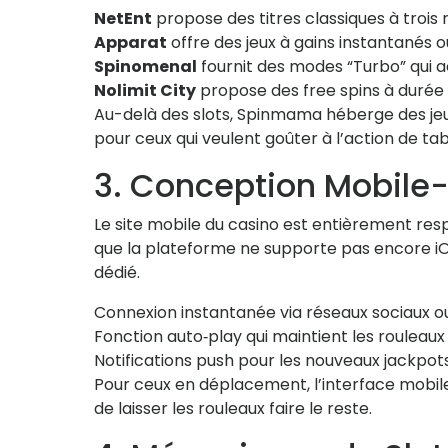
NetEnt
propose des titres classiques à trois
Apparat
offre des jeux à gains instantanés
Spinomenal
fournit des modes “Turbo” qui 
Nolimit City
propose des free spins à durée l
Au-delà des slots, Spinmama héberge des jeux
pour ceux qui veulent goûter à l’action de t
3. Conception Mobile-
Le site mobile du casino est entièrement res
que la plateforme ne supporte pas encore iOS, 
dédié.
Connexion instantanée via réseaux sociaux ou
Fonction auto‑play qui maintient les rouleaux
Notifications push pour les nouveaux jackpots
Pour ceux en déplacement, l’interface mobile s
de laisser les rouleaux faire le reste.