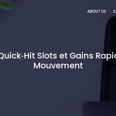
ABOUT US
E
ick‑Hit Slots et Gains Rapi
Mouvement