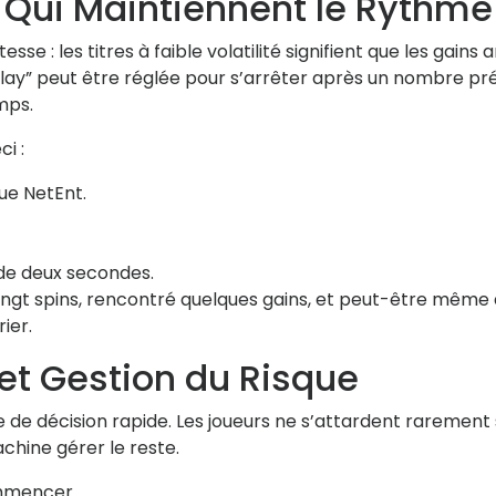
 Qui Maintiennent le Rythm
sse : les titres à faible volatilité signifient que les gai
lay” peut être réglée pour s’arrêter après un nombre préc
mps.
i :
que NetEnt.
de deux secondes.
ingt spins, rencontré quelques gains, et peut-être même 
ier.
 et Gestion du Risque
e de décision rapide. Les joueurs ne s’attardent rarement 
chine gérer le reste.
ommencer.