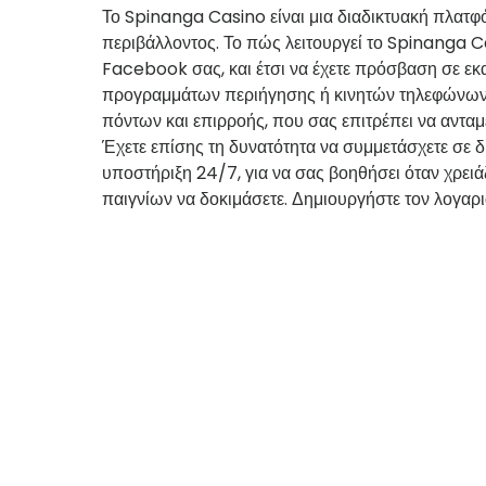
Το Spinanga Casino είναι μια διαδικτυακή πλατφό
περιβάλλοντος. Το πώς λειτουργεί το Spinanga Ca
Facebook σας, και έτσι να έχετε πρόσβαση σε εκα
προγραμμάτων περιήγησης ή κινητών τηλεφώνων, 
πόντων και επιρροής, που σας επιτρέπει να ανταμ
Έχετε επίσης τη δυνατότητα να συμμετάσχετε σε δ
υποστήριξη 24/7, για να σας βοηθήσει όταν χρειάζ
παιγνίων να δοκιμάσετε. Δημιουργήστε τον λογαρι