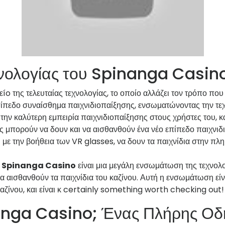
χνολογίας του Spinanga Casin
λεío της τελευταίας τεχνολογίας, το οποίο αλλάζει τον τρόπο που
 επίπεδο συναίσθημα παιχνιδιοπαίξησης, ενσωματώνοντας την τε
 την καλύτερη εμπειρία παιχνιδιοπαίξησης στους χρήστες του, κ
ες μπορούν να δουν και να αισθανθούν ένα νέο επίπεδο παιχνιδ
 με την βοήθεια των VR glasses, να δουν τα παιχνίδια στην πλ
του Spinanga Casino
είναι μια μεγάλη ενσωμάτωση της τεχνολογ
θα αισθανθούν τα παιχνίδια του καζίνου. Αυτή η ενσωμάτωση είν
αζίνου, και είναι κ certainly something worth checking out!
nanga Casino; Ένας Πλήρης Οδ