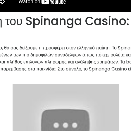
του Spinanga Casino: 
θα σας δείξουμε τι προσφέρει στον ελληνικό παίκτη. Το Spinan
μένων των πιο δημοφιλών συναδέλφων όπως πόκερ, ρολέτα και σλ
και πλήθος επιλογών πληρωμής και ανάληψης χρημάτων. Τα bo
έμβασης στα παιχνίδια. Στο σύνολο, το Spinanga Casino είνα