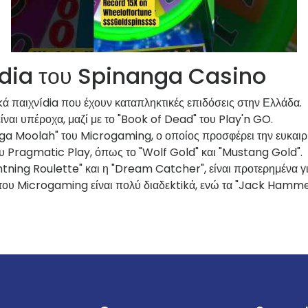
νídia του Spinanga Casino
kά παιχνídia που έχουν καταπληκτικές επιδόσεις στην Ελλάδα.
ίναι υπέροχα, μαζί με το "Book of Dead" του Play'n GO.
ga Moolah" του Microgaming, ο οποίος προσφέρει την ευκαιρία
ου Pragmatic Play, όπως το "Wolf Gold" και "Mustang Gold".
htning Roulette" και η "Dream Catcher", είναι προτερημένα γι
ου Microgaming είναι πολύ διαδεktikά, ενώ τα "Jack Hammer" 