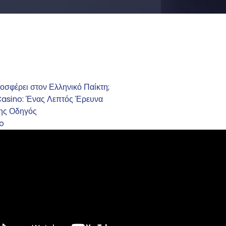
σφέρει στον Ελληνικό Παίκτη;
Casino: Ένας Λεπτός Έρευνα
ρης Οδηγός
no