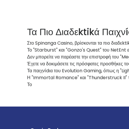
Τα Πιο Διαδεktikά Παιχ
Στο Spinanga Casino, βρίσκονται τα πιο διαδεkti
Το "Starburst" και "Gonzo's Quest" του NetEnt ε
Δεν μπορείτε να παρέαστε την επιστροφή του "Me
Έχετε να δοκιμάσετε τις πρόσφατες προσθήκες τ
Τα παιχνídια του Evolution Gaming, όπως η "Lig
Η "Immortal Romance" και "Thunderstruck II" τ
Το