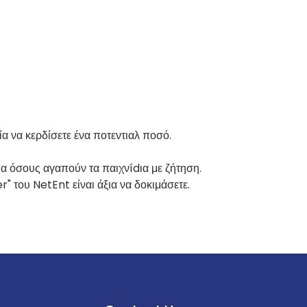
 να κερδίσετε ένα ποτεντιαλ ποσό.
α όσους αγαπούν τα παιχνídια με ζήτηση.
του NetEnt είναι άξια να δοκιμάσετε.