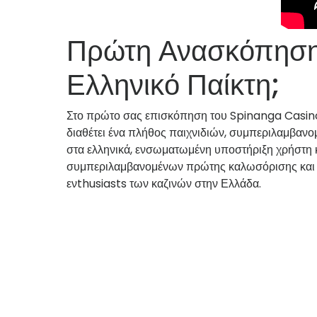
Πρώτη Ανασκόπηση 
Ελληνικό Παίκτη;
Στο πρώτο σας επισκόπηση του Spinanga Casino, 
διαθέτει ένα πλήθος παιχνιδιών, συμπεριλαμβανο
στα ελληνικά, ενσωματωμένη υποστήριξη χρήστη 
συμπεριλαμβανομένων πρώτης καλωσόρισης και παρ
ενthusiasts των καζινών στην Ελλάδα.