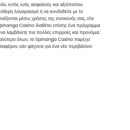
εάν, εντός ενός ασφαλούς και αξιόπιστου
εύθερη λογαριασμό ή να συνδεθείτε με το
παίζονται μέσω χρήσης της συσκευής σας, είτε
pinanga Casino διαθέτει επίσης ένα πρόγραμμα
 να λαμβάνετε πιο πολλές επιρροές και προνόμια.
 καλύτερο όλων, το Spinanga Casino παρέχει
διαφέρον, εάν ψάχνετε για ένα νέο περιβάλλον