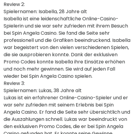
Review 2:
Spielernamen: Isabella, 28 Jahre alt
Isabella ist eine leidenschaftliche Online-Casino-
Spielerin und sie war sehr zufrieden mit ihrem Besuch
bei Spin Angela Casino. Sie fand die Seite sehr
professionell und die Grafiken beeindruckend. Isabella
war begeistert von den vielen verschiedenen Spielen,
die sie ausprobieren konnte. Dank der exklusiven
Promo Codes konnte Isabella ihre Einsätze erhöhen
und noch mehr gewinnen. Sie wird auf jeden Fall
wieder bei Spin Angela Casino spielen.
Review 3:
Spielernamen: Lukas, 38 Jahre alt
Lukas ist ein erfahrener Online-Casino-Spieler und er
war sehr zufrieden mit seinem Erlebnis bei Spin
Angela Casino. Er fand die Seite sehr übersichtlich und
die Auszahlungen schnell. Lukas war beeindruckt von
den exklusiven Promo Codes, die er bei Spin Angela
Casino gefunden hat. Er konnte seine Gewinne