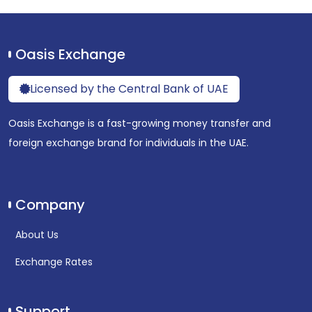
Oasis Exchange
Licensed by the Central Bank of UAE
Oasis Exchange is a fast-growing money transfer and
foreign exchange brand for individuals in the UAE.
Company
About Us
Exchange Rates
Support