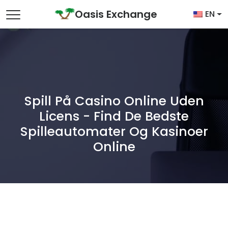
Skip to content
Oasis Exchange
EN
Main Navigation
Spill På Casino Online Uden
Licens - Find De Bedste
Spilleautomater Og Kasinoer
Online