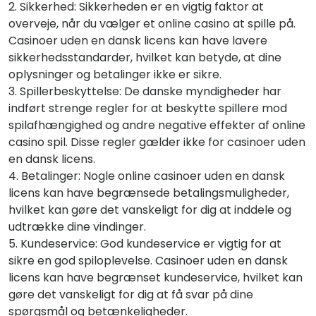
2. Sikkerhed: Sikkerheden er en vigtig faktor at
overveje, når du vælger et online casino at spille på.
Casinoer uden en dansk licens kan have lavere
sikkerhedsstandarder, hvilket kan betyde, at dine
oplysninger og betalinger ikke er sikre.
3. Spillerbeskyttelse: De danske myndigheder har
indført strenge regler for at beskytte spillere mod
spilafhængighed og andre negative effekter af online
casino spil. Disse regler gælder ikke for casinoer uden
en dansk licens.
4. Betalinger: Nogle online casinoer uden en dansk
licens kan have begrænsede betalingsmuligheder,
hvilket kan gøre det vanskeligt for dig at inddele og
udtrække dine vindinger.
5. Kundeservice: God kundeservice er vigtig for at
sikre en god spiloplevelse. Casinoer uden en dansk
licens kan have begrænset kundeservice, hvilket kan
gøre det vanskeligt for dig at få svar på dine
spørgsmål og betænkeligheder.