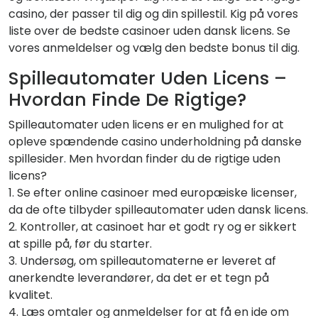
casino, der passer til dig og din spillestil. Kig på vores
liste over de bedste casinoer uden dansk licens. Se
vores anmeldelser og vælg den bedste bonus til dig.
Spilleautomater Uden Licens –
Hvordan Finde De Rigtige?
Spilleautomater uden licens er en mulighed for at
opleve spændende casino underholdning på danske
spillesider. Men hvordan finder du de rigtige uden
licens?
1. Se efter online casinoer med europæiske licenser,
da de ofte tilbyder spilleautomater uden dansk licens.
2. Kontroller, at casinoet har et godt ry og er sikkert
at spille på, før du starter.
3. Undersøg, om spilleautomaterne er leveret af
anerkendte leverandører, da det er et tegn på
kvalitet.
4. Læs omtaler og anmeldelser for at få en ide om