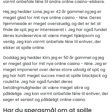
varmt anbefale Nine til andre online casino-elskere.
Hej, jeg hedder Lone, jeg er 42 år gammel og jeg er
meget glad for mit nye online casino - Nine. Deres
hjemmeside er meget overskuelig, og det er let at
finde de spil, jeg er interesseret i. Jeg har også fundet
deres kundeservice at være meget hjælpsom og
venlig. Jeg kan varmt anbefale Nine til enhver, der
elsker at spille online.
Goddag, jeg hedder Kim, jeg er 50 år gammel og jeg
er meget glad for mit nye online casino - Nine. Jeg er
meget imponeret over deres store udvalg af spil, og
jeg har haft meget succes med at spille blackjack og
roulette. Jeg har også fundet deres
betalingmuligheder at være meget sikre og
pålidelige. Jeg kan varmt anbefale Nine til enhver, der
søger et seriøst og pålideligt online casino.
Har du spørgsmål om at spille