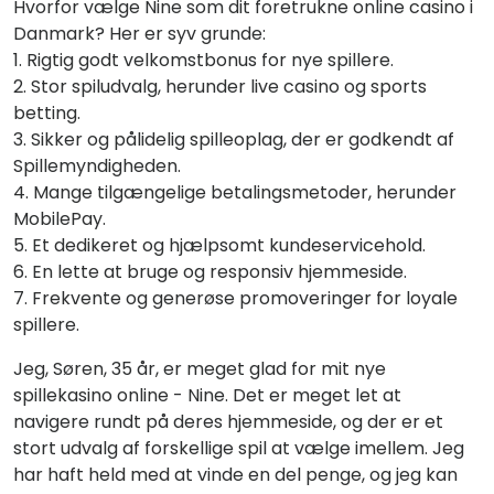
Hvorfor vælge Nine som dit foretrukne online casino i
Danmark? Her er syv grunde:
1. Rigtig godt velkomstbonus for nye spillere.
2. Stor spiludvalg, herunder live casino og sports
betting.
3. Sikker og pålidelig spilleoplag, der er godkendt af
Spillemyndigheden.
4. Mange tilgængelige betalingsmetoder, herunder
MobilePay.
5. Et dedikeret og hjælpsomt kundeservicehold.
6. En lette at bruge og responsiv hjemmeside.
7. Frekvente og generøse promoveringer for loyale
spillere.
Jeg, Søren, 35 år, er meget glad for mit nye
spillekasino online - Nine. Det er meget let at
navigere rundt på deres hjemmeside, og der er et
stort udvalg af forskellige spil at vælge imellem. Jeg
har haft held med at vinde en del penge, og jeg kan