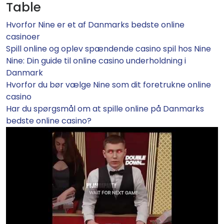
Table
Hvorfor Nine er et af Danmarks bedste online
casinoer
Spill online og oplev spændende casino spil hos Nine
Nine: Din guide til online casino underholdning i
Danmark
Hvorfor du bør vælge Nine som dit foretrukne online
casino
Har du spørgsmål om at spille online på Danmarks
bedste online casino?