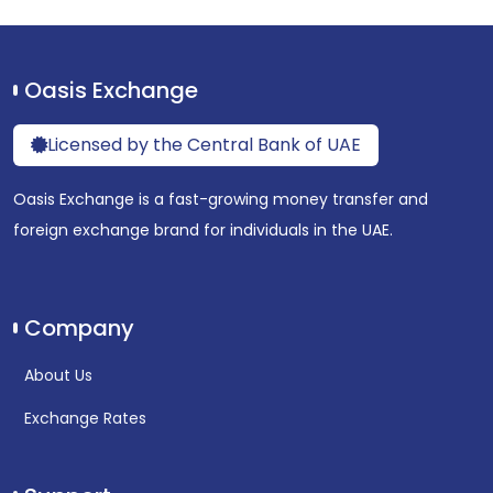
Oasis Exchange
Licensed by the Central Bank of UAE
Oasis Exchange is a fast-growing money transfer and
foreign exchange brand for individuals in the UAE.
Company
About Us
Exchange Rates