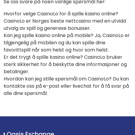
Se oss svare på noen vanlige spørsmål her:
Hvorfor velge CasinoLo for å spille kasino online?
CasinoLo er Norges beste nettcasino med en utvidd
utvalg av spill og generøse bonusser.
Kan jeg spille kasino online på mobile? Ja, CasinoLo er
tilgjengelig på mobilen og du kan spille dine
favorittspill når som helst og hvor som helst.
Er det trygt å spille kasino online? CasinoLo bruker
sterk sikkerhet for å beskytte dine informasjoner og
betalinger.
Hvordan kan jeg stille spørsmål om CasinoLo? Du kan
kontakte oss på e-post eller livechat for å få svar på
alle dine spørsmål.
Oasis Exchange