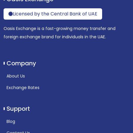
Licensed by the Central Bank of UAE
Oasis Exchange is a fast-growing money transfer and
foreign exchange brand for individuals in the UAE.
Company
About Us
Exchange Rates
Support
Blog