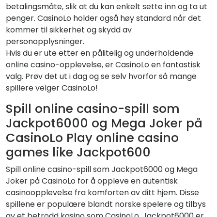
betalingsmåte, slik at du kan enkelt sette inn og ta ut
penger. CasinoLo holder også høy standard når det
kommer til sikkerhet og skydd av
personopplysninger.
Hvis du er ute etter en pålitelig og underholdende
online casino-opplevelse, er CasinoLo en fantastisk
valg. Prøv det ut i dag og se selv hvorfor så mange
spillere velger CasinoLo!
Spill online casino-spill som
Jackpot6000 og Mega Joker på
CasinoLo Play online casino
games like Jackpot600
Spill online casino-spill som Jackpot6000 og Mega
Joker på CasinoLo for å oppleve en autentisk
casinoopplevelse fra komforten av ditt hjem. Disse
spillene er populære blandt norske spelere og tilbys
av et betrodd kasino som CasinoLo. Jackpot6000 er