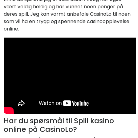
vært veldig heldig og har vunnet noen penger på
deres spill. Jeg kan varmt anbefale CasinoLo til noen
som vil ha en trygg og spennende casinoopplevelse
online.
Har du spørsmål til Spill kasino
online på CasinoLo?