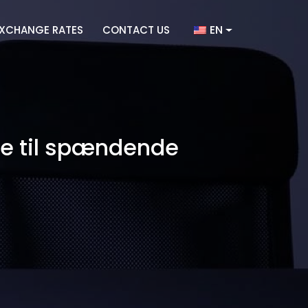
EN
XCHANGE RATES
CONTACT US
de til spændende