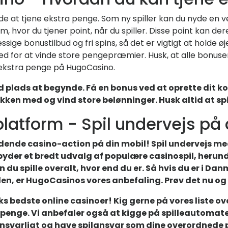
 at tjene ekstra penge. Som ny spiller kan du nyde en ve
 hvor du tjener point, når du spiller. Disse point kan der
ige bonustilbud og fri spins, så det er vigtigt at holde
ed for at vinde store pengepræmier. Husk, at alle bonuser 
 ekstra penge på HugoCasino.
d plads at begynde. Få en
bonus ved at oprette dit k
lykken med
og vind store belønninger. Husk altid at sp
atform - Spil undervejs på 
nde casino-action på din mobil! Spil undervejs med
ilbyder et bredt udvalg af populære casinospil, herund
du spille overalt, hvor end du er. Så hvis du er i Da
n, er HugoCasinos vores anbefaling. Prøv det nu og o
ks bedste online casinoer! Kig gerne på vores liste o
t penge. Vi anbefaler også at kigge på spilleautomate
e ansvarligt og have spilansvar som dine overordnede 