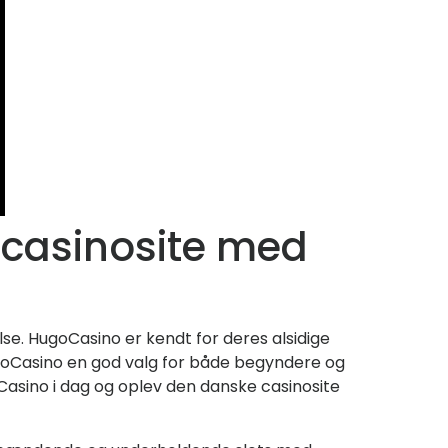
casinosite med
se. HugoCasino er kendt for deres alsidige
HugoCasino en god valg for både begyndere og
Casino i dag og oplev den danske casinosite