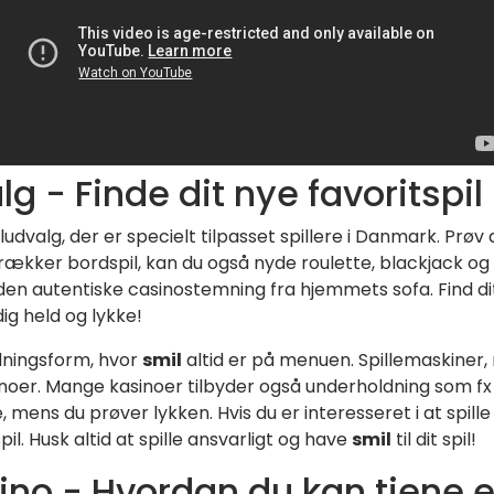
 - Finde dit nye favoritspil
dvalg, der er specielt tilpasset spillere i Danmark. Prøv
rækker bordspil, kan du også nyde roulette, blackjack og 
 den autentiske casinostemning fra hjemmets sofa. Find di
ig held og lykke!
dningsform, hvor
smil
altid er på menuen. Spillemaskiner, 
asinoer. Mange kasinoer tilbyder også underholdning som f
mens du prøver lykken. Hvis du er interesseret i at spill
pil. Husk altid at spille ansvarligt og have
smil
til dit spil!
no - Hvordan du kan tjene 