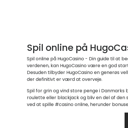
Spil online på HugoCas
Spil online på HugoCasino - Din guide til at b
verdenen, kan HugoCasino være en god start. Me
Desuden tilbyder HugoCasino en generøs velkom
der definitivt er værd at overveje.
Spil for grin og vind store penge i Danmarks
roulette eller blackjack og bliv en del af de
ved at spille #casino online, herunder bonuser 