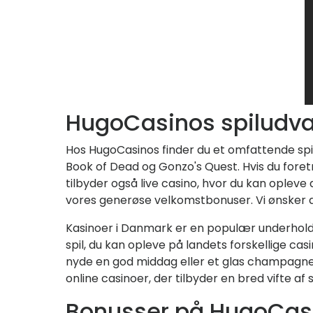
HugoCasinos spiludvalg
Hos HugoCasinos finder du et omfattende spilu
Book of Dead og Gonzo's Quest. Hvis du foret
tilbyder også live casino, hvor du kan opleve
vores generøse velkomstbonuser. Vi ønsker d
Kasinoer i Danmark er en populær underhol
spil, du kan opleve på landets forskellige c
nyde en god middag eller et glas champagne, 
online casinoer, der tilbyder en bred vifte af s
Bonusser på HugoCasi