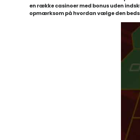
en række casinoer med bonus uden indskud
opmærksom på hvordan vælge den bedste c