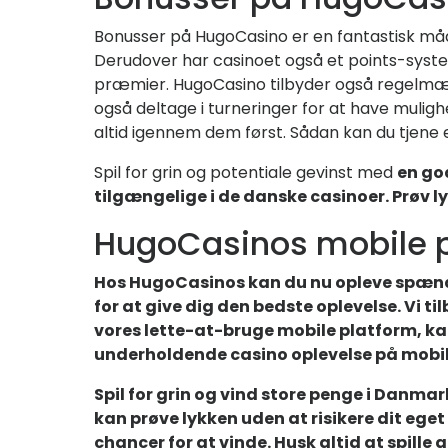
Bonusser på HugoCasino er en fantastisk måde
Derudover har casinoet også et points-system,
præmier. HugoCasino tilbyder også regelmæss
også deltage i turneringer for at have muligh
altid igennem dem først. Sådan kan du tjene
Spil for grin og potentiale gevinst med
en go
tilgængelige i de danske casinoer. Prøv 
HugoCasinos mobile pl
Hos HugoCasinos kan du nu opleve spænde
for at give dig den bedste oplevelse. Vi t
vores lette-at-bruge mobile platform, kan 
underholdende casino oplevelse på mobile
Spil for grin og vind store penge i Danmar
kan prøve lykken uden at risikere dit ege
chancer for at vinde. Husk altid at spill