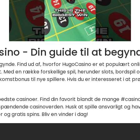
ino - Din guide til at begyn
egynde. Find ud af, hvorfor HugoCasino er et populært onli
d en række forskellige spil, herunder slots, bordspil og li
stbonus til nye spillere. Hvis du er interesseret i at prø
 bedste casinoer. Find din favorit blandt de mange #casin
n spændende casinoverden. Husk at spille ansvarligt og hav
og gratis spins. Bliv en vinder i dag!