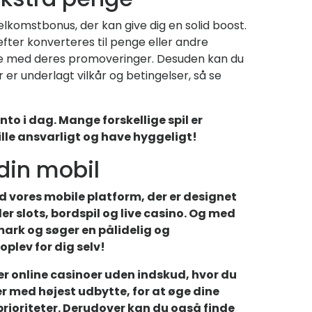
lkomstbonus, der kan give dig en solid boost.
efter konverteres til penge eller andre
 øje med deres promoveringer. Desuden kan du
er underlagt vilkår og betingelser, så se
onto i dag. Mange forskellige
spil er
ille ansvarligt og have
hyggeligt!
din mobil
 vores mobile platform, der er designet
er slots, bordspil og live casino. Og med
nmark og søger en pålidelig og
plev for dig selv!
ver online casinoer uden indskud, hvor du
r med højest udbytte, for at øge dine
prioriteter. Derudover kan du også finde