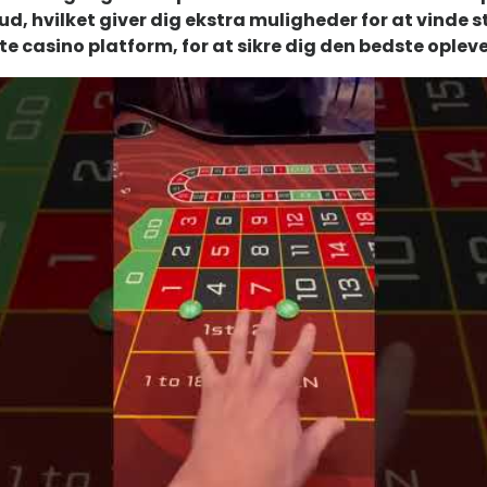
, hvilket giver dig ekstra muligheder for at vinde 
asino platform, for at sikre dig den bedste opleve