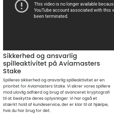
Sikkerhed og ansvarlig
spilleaktivitet på Aviamasters
Stake
Spilleres sikkerhed og ansvarlig spilleaktivitet er en
prioritet for Aviamasters Stake. Vi sikrer vores spillere
mod ulovlig adfærd og brug af avanceret kryptografi
til at beskytte deres oplysninger. Vi har også et
stærkt hold af kundeservice, der er klar til at hjælpe,
hvis du har brug for det.