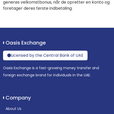
generøs velkomstbonus, når de opretter en konto og
foretager deres første indbetaling.
Oasis Exchange
Licensed by the Central Bank of UAE
Oasis Exchange is a fast-growing money transfer and
foreign exchange brand for individuals in the UAE.
Company
About Us