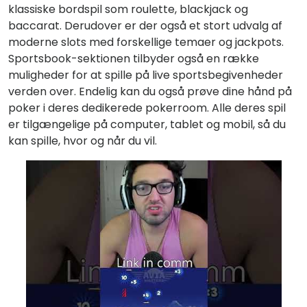
klassiske bordspil som roulette, blackjack og
baccarat. Derudover er der også et stort udvalg af
moderne slots med forskellige temaer og jackpots.
Sportsbook-sektionen tilbyder også en række
muligheder for at spille på live sportsbegivenheder
verden over. Endelig kan du også prøve dine hånd på
poker i deres dedikerede pokerroom. Alle deres spil
er tilgængelige på computer, tablet og mobil, så du
kan spille, hvor og når du vil.