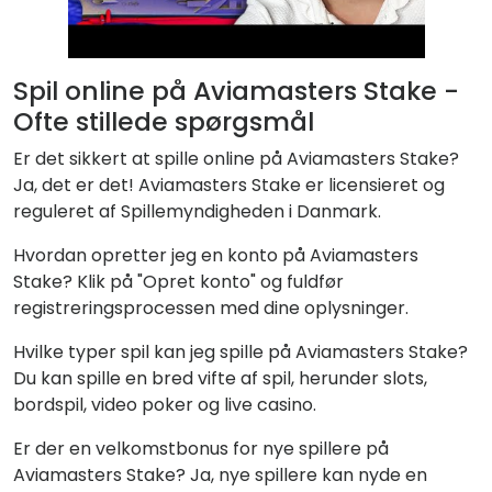
Spil online på Aviamasters Stake -
Ofte stillede spørgsmål
Er det sikkert at spille online på Aviamasters Stake?
Ja, det er det! Aviamasters Stake er licensieret og
reguleret af Spillemyndigheden i Danmark.
Hvordan opretter jeg en konto på Aviamasters
Stake? Klik på "Opret konto" og fuldfør
registreringsprocessen med dine oplysninger.
Hvilke typer spil kan jeg spille på Aviamasters Stake?
Du kan spille en bred vifte af spil, herunder slots,
bordspil, video poker og live casino.
Er der en velkomstbonus for nye spillere på
Aviamasters Stake? Ja, nye spillere kan nyde en