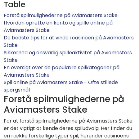
Table
Forstå spilmulighederne på Aviamasters Stake
Hvordan oprette en konto og spille online på
Aviamasters Stake
De bedste tips for at vinde i casinoen på Aviamasters
Stake
Sikkerhed og ansvarlig spilleaktivitet på Aviamasters
Stake
En oversigt over de populære spilkategorier på
Aviamasters Stake
Spil online på Aviamasters Stake - Ofte stillede
spørgsmål
Forstå spilmulighederne på
Aviamasters Stake
For at forstå spilmulighederne på Aviamasters Stake
er det vigtigt at kende deres spiludvalg. Her finder du
en række forskellige typer spil, herunder casinoens