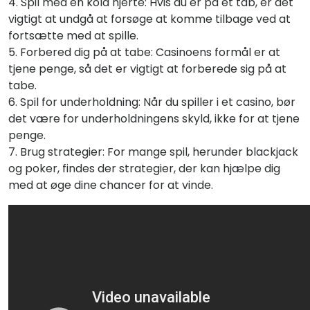
4. Spil med en kold hjerte: Hvis du er på et tab, er det
vigtigt at undgå at forsøge at komme tilbage ved at
fortsætte med at spille.
5. Forbered dig på at tabe: Casinoens formål er at
tjene penge, så det er vigtigt at forberede sig på at
tabe.
6. Spil for underholdning: Når du spiller i et casino, bør
det være for underholdningens skyld, ikke for at tjene
penge.
7. Brug strategier: For mange spil, herunder blackjack
og poker, findes der strategier, der kan hjælpe dig
med at øge dine chancer for at vinde.