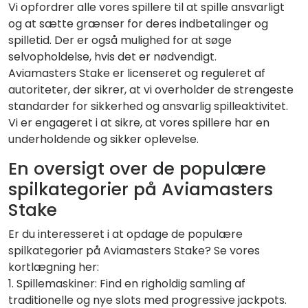
Vi opfordrer alle vores spillere til at spille ansvarligt
og at sætte grænser for deres indbetalinger og
spilletid. Der er også mulighed for at søge
selvopholdelse, hvis det er nødvendigt.
Aviamasters Stake er licenseret og reguleret af
autoriteter, der sikrer, at vi overholder de strengeste
standarder for sikkerhed og ansvarlig spilleaktivitet.
Vi er engageret i at sikre, at vores spillere har en
underholdende og sikker oplevelse.
En oversigt over de populære
spilkategorier på Aviamasters
Stake
Er du interesseret i at opdage de populære
spilkategorier på Aviamasters Stake? Se vores
kortlægning her:
1. Spillemaskiner: Find en righoldig samling af
traditionelle og nye slots med progressive jackpots.