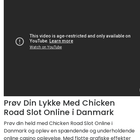
Prøv Din Lykke Med Chicken
Road Slot Online i Danmark
Prøv din held med Chicken Road Slot Online i
Danmark og oplev en spændende og underholdende
online casino oplevelse. Med flotte grafiske effekter