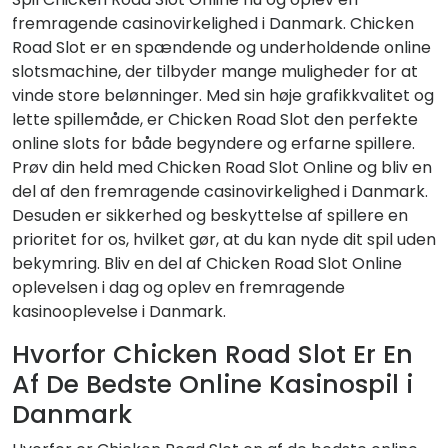
fremragende casinovirkelighed i Danmark. Chicken
Road Slot er en spændende og underholdende online
slotsmachine, der tilbyder mange muligheder for at
vinde store belønninger. Med sin høje grafikkvalitet og
lette spillemåde, er Chicken Road Slot den perfekte
online slots for både begyndere og erfarne spillere.
Prøv din held med Chicken Road Slot Online og bliv en
del af den fremragende casinovirkelighed i Danmark.
Desuden er sikkerhed og beskyttelse af spillere en
prioritet for os, hvilket gør, at du kan nyde dit spil uden
bekymring. Bliv en del af Chicken Road Slot Online
oplevelsen i dag og oplev en fremragende
kasinooplevelse i Danmark.
Hvorfor Chicken Road Slot Er En
Af De Bedste Online Kasinospil i
Danmark