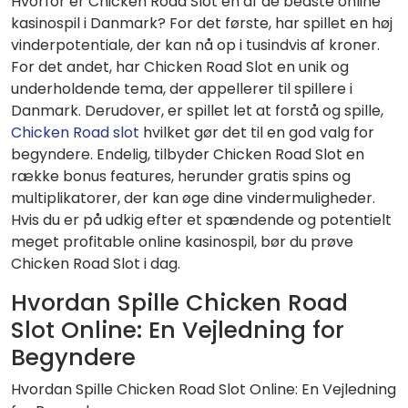
Hvorfor er Chicken Road Slot en af de bedste online
kasinospil i Danmark? For det første, har spillet en høj
vinderpotentiale, der kan nå op i tusindvis af kroner.
For det andet, har Chicken Road Slot en unik og
underholdende tema, der appellerer til spillere i
Danmark. Derudover, er spillet let at forstå og spille,
Chicken Road slot
hvilket gør det til en god valg for
begyndere. Endelig, tilbyder Chicken Road Slot en
række bonus features, herunder gratis spins og
multiplikatorer, der kan øge dine vindermuligheder.
Hvis du er på udkig efter et spændende og potentielt
meget profitable online kasinospil, bør du prøve
Chicken Road Slot i dag.
Hvordan Spille Chicken Road
Slot Online: En Vejledning for
Begyndere
Hvordan Spille Chicken Road Slot Online: En Vejledning