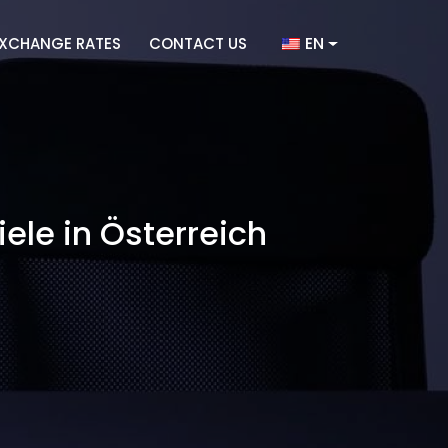
EN
XCHANGE RATES
CONTACT US
ele in Österreich