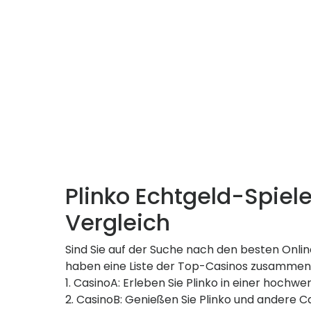
Plinko Echtgeld-Spiel
Vergleich
Sind Sie auf der Suche nach den besten Onlin
haben eine Liste der Top-Casinos zusammeng
1. CasinoA: Erleben Sie Plinko in einer hoch
2. CasinoB: Genießen Sie Plinko und andere 