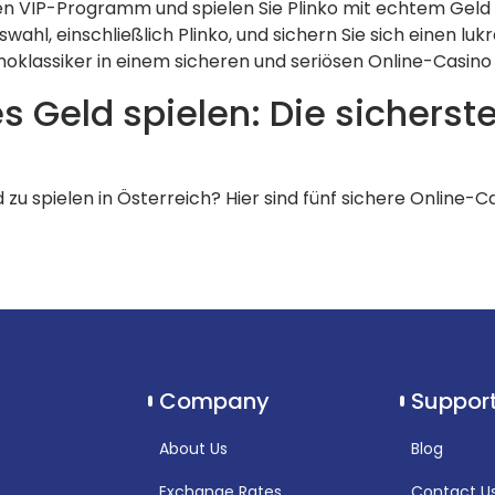
siven VIP-Programm und spielen Sie Plinko mit echtem Gel
uswahl, einschließlich Plinko, und sichern Sie sich einen l
sinoklassiker in einem sicheren und seriösen Online-Casin
s Geld spielen: Die sicherst
zu spielen in Österreich? Hier sind fünf sichere Online-Ca
Company
Suppor
About Us
Blog
Exchange Rates
Contact U