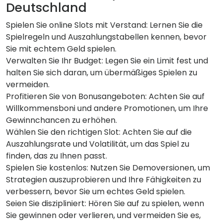
Deutschland
Spielen Sie online Slots mit Verstand: Lernen Sie die
Spielregeln und Auszahlungstabellen kennen, bevor
Sie mit echtem Geld spielen.
Verwalten Sie Ihr Budget: Legen Sie ein Limit fest und
halten Sie sich daran, um übermäßiges Spielen zu
vermeiden.
Profitieren Sie von Bonusangeboten: Achten Sie auf
Willkommensboni und andere Promotionen, um Ihre
Gewinnchancen zu erhöhen.
Wählen Sie den richtigen Slot: Achten Sie auf die
Auszahlungsrate und Volatilität, um das Spiel zu
finden, das zu Ihnen passt.
Spielen Sie kostenlos: Nutzen Sie Demoversionen, um
Strategien auszuprobieren und Ihre Fähigkeiten zu
verbessern, bevor Sie um echtes Geld spielen.
Seien Sie diszipliniert: Hören Sie auf zu spielen, wenn
Sie gewinnen oder verlieren, und vermeiden Sie es,