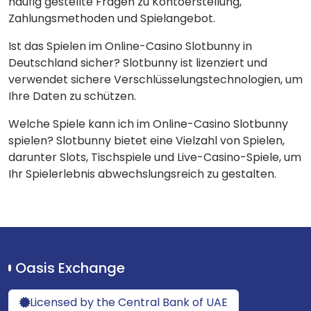
häufig gestellte Fragen zu Kontoerstellung,
Zahlungsmethoden und Spielangebot.
Ist das Spielen im Online-Casino Slotbunny in
Deutschland sicher? Slotbunny ist lizenziert und
verwendet sichere Verschlüsselungstechnologien, um
Ihre Daten zu schützen.
Welche Spiele kann ich im Online-Casino Slotbunny
spielen? Slotbunny bietet eine Vielzahl von Spielen,
darunter Slots, Tischspiele und Live-Casino-Spiele, um
Ihr Spielerlebnis abwechslungsreich zu gestalten.
Oasis Exchange
Licensed by the Central Bank of UAE