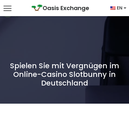
Skip to content
Oasis Exchange
EN
Main Navigation
Spielen Sie mit Vergnügen im
Online-Casino Slotbunny in
Deutschland