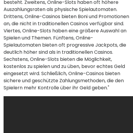
besteht. Zweitens, Online-Slots haben oft höhere
Auszahlungsraten als physische Spielautomaten.
Drittens, Online-Casinos bieten Boni und Promotionen
an, die nicht in traditionellen Casinos verfügbar sind.
Viertes, Online-Slots haben eine größere Auswahl an
Spielen und Themen. Fünftens, Online-
Spielautomaten bieten oft progressive Jackpots, die
deutlich höher sind als in traditionellen Casinos.
Sechstens, Online-Slots bieten die Möglichkeit,
kostenlos zu spielen und zu üben, bevor echtes Geld
eingesetzt wird. Schließlich, Online-Casinos bieten
sichere und geschützte Zahlungsmethoden, die den
Spielern mehr Kontrolle über ihr Geld geben."