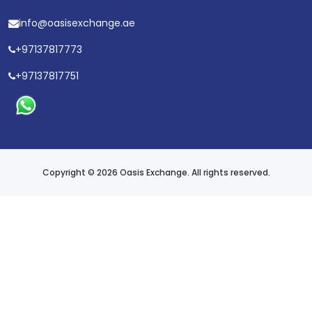
info@oasisexchange.ae
+97137817773
+97137817751
Copyright © 2026 Oasis Exchange. All rights reserved.