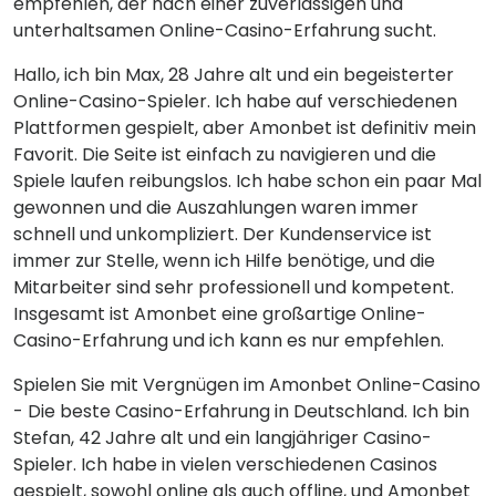
empfehlen, der nach einer zuverlässigen und
unterhaltsamen Online-Casino-Erfahrung sucht.
Hallo, ich bin Max, 28 Jahre alt und ein begeisterter
Online-Casino-Spieler. Ich habe auf verschiedenen
Plattformen gespielt, aber Amonbet ist definitiv mein
Favorit. Die Seite ist einfach zu navigieren und die
Spiele laufen reibungslos. Ich habe schon ein paar Mal
gewonnen und die Auszahlungen waren immer
schnell und unkompliziert. Der Kundenservice ist
immer zur Stelle, wenn ich Hilfe benötige, und die
Mitarbeiter sind sehr professionell und kompetent.
Insgesamt ist Amonbet eine großartige Online-
Casino-Erfahrung und ich kann es nur empfehlen.
Spielen Sie mit Vergnügen im Amonbet Online-Casino
- Die beste Casino-Erfahrung in Deutschland. Ich bin
Stefan, 42 Jahre alt und ein langjähriger Casino-
Spieler. Ich habe in vielen verschiedenen Casinos
gespielt, sowohl online als auch offline, und Amonbet