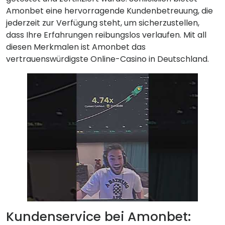
Amonbet eine hervorragende Kundenbetreuung, die
jederzeit zur Verfügung steht, um sicherzustellen,
dass Ihre Erfahrungen reibungslos verlaufen. Mit all
diesen Merkmalen ist Amonbet das
vertrauenswürdigste Online-Casino in Deutschland.
Kundenservice bei Amonbet: