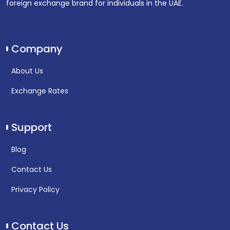
foreign exchange brand for individuals in the UAE.
Company
About Us
Exchange Rates
Support
Blog
Contact Us
Privacy Policy
Contact Us