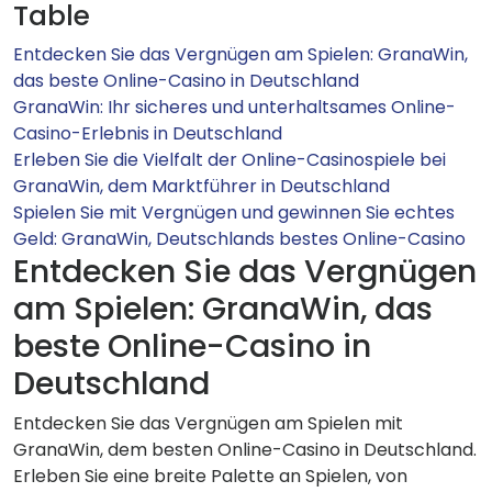
Table
Entdecken Sie das Vergnügen am Spielen: GranaWin,
das beste Online-Casino in Deutschland
GranaWin: Ihr sicheres und unterhaltsames Online-
Casino-Erlebnis in Deutschland
Erleben Sie die Vielfalt der Online-Casinospiele bei
GranaWin, dem Marktführer in Deutschland
Spielen Sie mit Vergnügen und gewinnen Sie echtes
Geld: GranaWin, Deutschlands bestes Online-Casino
Entdecken Sie das Vergnügen
am Spielen: GranaWin, das
beste Online-Casino in
Deutschland
Entdecken Sie das Vergnügen am Spielen mit
GranaWin, dem besten Online-Casino in Deutschland.
Erleben Sie eine breite Palette an Spielen, von