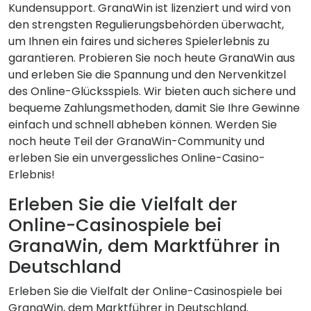
Kundensupport. GranaWin ist lizenziert und wird von
den strengsten Regulierungsbehörden überwacht,
um Ihnen ein faires und sicheres Spielerlebnis zu
garantieren. Probieren Sie noch heute GranaWin aus
und erleben Sie die Spannung und den Nervenkitzel
des Online-Glücksspiels. Wir bieten auch sichere und
bequeme Zahlungsmethoden, damit Sie Ihre Gewinne
einfach und schnell abheben können. Werden Sie
noch heute Teil der GranaWin-Community und
erleben Sie ein unvergessliches Online-Casino-
Erlebnis!
Erleben Sie die Vielfalt der
Online-Casinospiele bei
GranaWin, dem Marktführer in
Deutschland
Erleben Sie die Vielfalt der Online-Casinospiele bei
GranaWin, dem Marktführer in Deutschland.