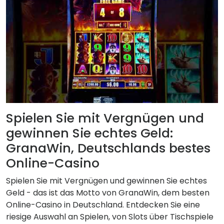
Spielen Sie mit Vergnügen und
gewinnen Sie echtes Geld:
GranaWin, Deutschlands bestes
Online-Casino
Spielen Sie mit Vergnügen und gewinnen Sie echtes
Geld - das ist das Motto von GranaWin, dem besten
Online-Casino in Deutschland. Entdecken Sie eine
riesige Auswahl an Spielen, von Slots über Tischspiele