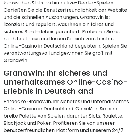
klassischen Slots bis hin zu Live-Dealer-Spielen.
Genießen Sie die Benutzerfreundlichkeit der Website
und die schnellen Auszahlungen. GranaWin ist
lizenziert und reguliert, was Ihnen ein faires und
sicheres Spielerlebnis garantiert. Probieren Sie es
noch heute aus und lassen Sie sich vom besten
Online-Casino in Deutschland begeistern. Spielen Sie
verantwortungsvoll und gewinnen Sie groß mit
GranaWin!
GranaWin: Ihr sicheres und
unterhaltsames Online-Casino-
Erlebnis in Deutschland
Entdecke GranaWin, Ihr sicheres und unterhaltsames
Online-Casino in Deutschland. Genießen Sie eine
breite Palette von Spielen, darunter Slots, Roulette,
Blackjack und Poker. Profitieren Sie von unserer
benutzerfreundlichen Plattform und unserem 24/7