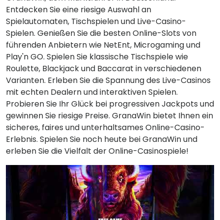
Entdecken Sie eine riesige Auswahl an
Spielautomaten, Tischspielen und Live-Casino-
Spielen. Genießen Sie die besten Online-Slots von
führenden Anbietern wie NetEnt, Microgaming und
Play'n GO. Spielen Sie klassische Tischspiele wie
Roulette, Blackjack und Baccarat in verschiedenen
Varianten. Erleben Sie die Spannung des Live-Casinos
mit echten Dealern und interaktiven Spielen.
Probieren Sie Ihr Glück bei progressiven Jackpots und
gewinnen Sie riesige Preise. GranaWin bietet Ihnen ein
sicheres, faires und unterhaltsames Online-Casino-
Erlebnis. Spielen Sie noch heute bei GranaWin und
erleben Sie die Vielfalt der Online-Casinospiele!