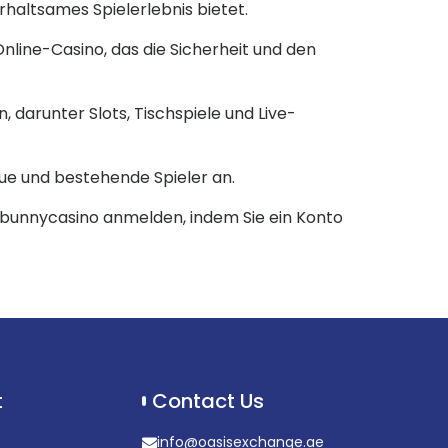
rhaltsames Spielerlebnis bietet.
 Online-Casino, das die Sicherheit und den
, darunter Slots, Tischspiele und Live-
eue und bestehende Spieler an.
tbunnycasino anmelden, indem Sie ein Konto
t
Contact Us
info@oasisexchange.ae