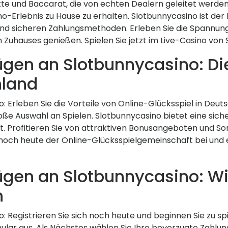
te und Baccarat, die von echten Dealern geleitet werden. 
no-Erlebnis zu Hause zu erhalten. Slotbunnycasino ist der
nd sicheren Zahlungsmethoden. Erleben Sie die Spannung
 Zuhauses genießen. Spielen Sie jetzt im Live-Casino von
ügen an Slotbunnycasino: Die
hland
: Erleben Sie die Vorteile von Online-Glücksspiel in Deut
große Auswahl an Spielen. Slotbunnycasino bietet eine si
ist. Profitieren Sie von attraktiven Bonusangeboten und S
noch heute der Online-Glücksspielgemeinschaft bei und 
ügen an Slotbunnycasino: Wie
n
 Registrieren Sie sich noch heute und beginnen Sie zu spie
mular aus. Als Nächstes wählen Sie Ihre bevorzugte Zahlu