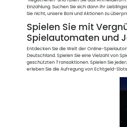
Einzahlung. Suchen Sie sich dann Ihr Liebling
Sie nicht, unsere Boni und Aktionen zu überpr
Spielen Sie mit Vergn
Spielautomaten und 
Entdecken Sie die Welt der Online-Spielaut
Deutschland. Spielen Sie eine Vielzahl von S
geschützten Transaktionen. Spielen Sie jede
erleben Sie die Aufregung von Echtgeld-Slots