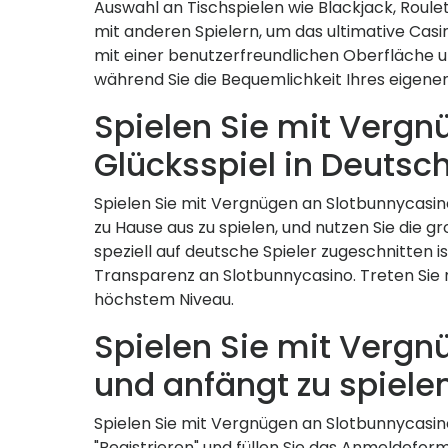
Auswahl an Tischspielen wie Blackjack, Roulet
mit anderen Spielern, um das ultimative Casi
mit einer benutzerfreundlichen Oberfläche u
während Sie die Bequemlichkeit Ihres eigenen
Spielen Sie mit Vergn
Glücksspiel in Deutsc
Spielen Sie mit Vergnügen an Slotbunnycasino
zu Hause aus zu spielen, und nutzen Sie die 
speziell auf deutsche Spieler zugeschnitten 
Transparenz an Slotbunnycasino. Treten Sie 
höchstem Niveau.
Spielen Sie mit Vergn
und anfängt zu spiele
Spielen Sie mit Vergnügen an Slotbunnycasino:
"Registrieren" und füllen Sie das Anmeldefor