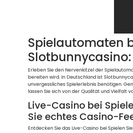
Spielautomaten b
Slotbunnycasino: 
Erleben Sie den Nervenkitzel der Spielautomat
bereiten wird. In Deutschland ist Slotbunnyca
unvergessliches Spielerlebnis benötigen. Ge
lassen Sie sich von der Qualität und Vielfal
Live-Casino bei Spiel
Sie echtes Casino-Fee
Entdecken Sie das Live-Casino bei Spielen Si