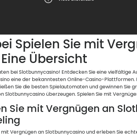
ei Spielen Sie mit Ver
Eine Übersicht
en bei Slotbunnycasino! Entdecken Sie eine vielfältige Au
sino eine der bekanntesten Online-Casino-Plattformen. Hier
nießen Sie die besten Spielautomaten und gewinnen Sie gr
t von Slotbunnycasino überzeugen. Spielen Sie mit Vergnü
en Sie mit Vergnügen an Slo
ling
e mit Vergnügen an Slotbunnycasino und erleben Sie echt