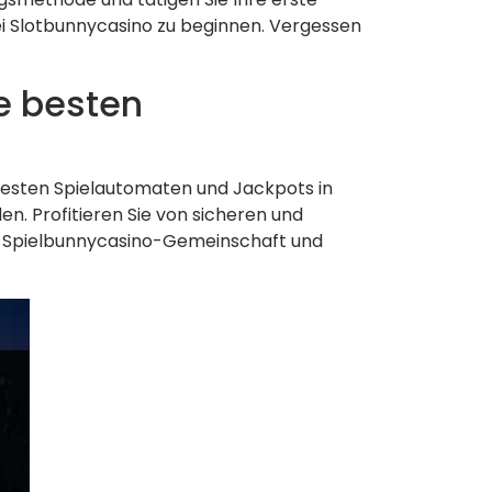
 bei Slotbunnycasino zu beginnen. Vergessen
e besten
besten Spielautomaten und Jackpots in
en. Profitieren Sie von sicheren und
der Spielbunnycasino-Gemeinschaft und