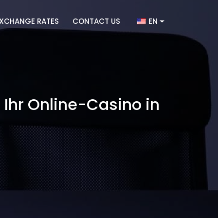
EN
XCHANGE RATES
CONTACT US
Ihr Online-Casino in