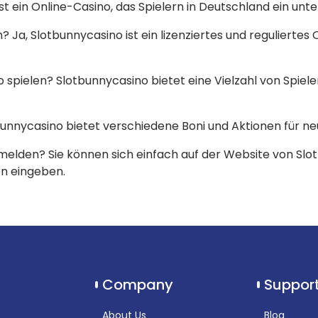
st ein Online-Casino, das Spielern in Deutschland ein unte
? Ja, Slotbunnycasino ist ein lizenziertes und reguliertes
 spielen? Slotbunnycasino bietet eine Vielzahl von Spielen
tbunnycasino bietet verschiedene Boni und Aktionen für n
elden? Sie können sich einfach auf der Website von Slo
en eingeben.
Company
Suppor
About Us
Blog