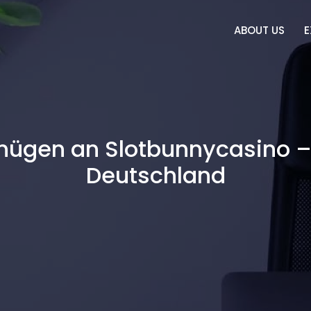
ABOUT US
E
gnügen an Slotbunnycasino – 
Deutschland