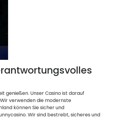
erantwortungsvolles
it genießen. Unser Casino ist darauf
n. Wir verwenden die modernste
chland können Sie sicher und
nnycasino. Wir sind bestrebt, sicheres und