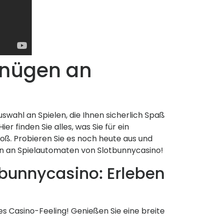
gnügen an
swahl an Spielen, die Ihnen sicherlich Spaß
 finden Sie alles, was Sie für ein
oß. Probieren Sie es noch heute aus und
gen an Spielautomaten von Slotbunnycasino!
tbunnycasino: Erleben
es Casino-Feeling! Genießen Sie eine breite