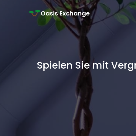
Skip to content
Oasis Exchange
Main Navigation
Spielen Sie mit Ver