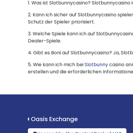
1. Was ist Slotbunnycasino? Slotbunnycasino i
2. Kann ich sicher auf Slotbunnycasino spielen
Schutz der Spieler priorisiert.
3. Welche Spiele kann ich auf Slotbunnycasino
Dealer-Spiele.
4. Gibt es Boni auf Slotbunnycasino? Ja, Slo
5. Wie kann ich mich bei
Slotbunny
casino anm
erstellen und die erforderlichen Information
Oasis Exchange