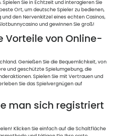
Spielen Sie in Echtzeit und interagieren Sie
 beste Ort, um deutsche Spieler zu bedienen,
 und den Nervenkitzel eines echten Casinos,
 Slotbunnycasino und gewinnen Sie groß!
 Vorteile von Online-
schland. Genießen Sie die Bequemlichkeit, von
chere und geschützte Spielumgebung, die
onderaktionen. Spielen Sie mit Vertrauen und
erleben Sie das Spielvergnügen auf
 man sich registriert
len! Klicken Sie einfach auf die Schaltfläche
ngsmethode und tätigen Sie Ihre erste