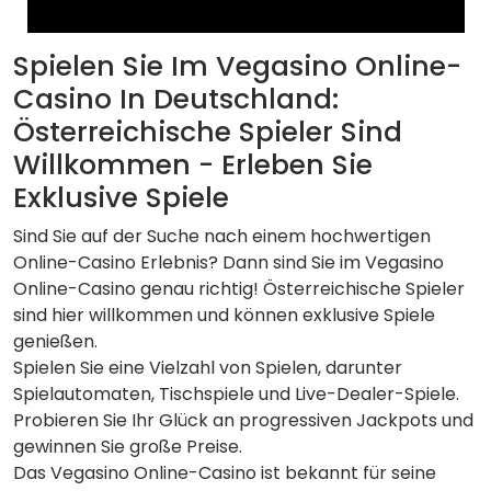
Spielen Sie Im Vegasino Online-
Casino In Deutschland:
Österreichische Spieler Sind
Willkommen - Erleben Sie
Exklusive Spiele
Sind Sie auf der Suche nach einem hochwertigen
Online-Casino Erlebnis? Dann sind Sie im Vegasino
Online-Casino genau richtig! Österreichische Spieler
sind hier willkommen und können exklusive Spiele
genießen.
Spielen Sie eine Vielzahl von Spielen, darunter
Spielautomaten, Tischspiele und Live-Dealer-Spiele.
Probieren Sie Ihr Glück an progressiven Jackpots und
gewinnen Sie große Preise.
Das Vegasino Online-Casino ist bekannt für seine