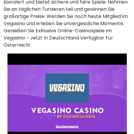
lizenziert und bietet sichere und faire Spiele. Nehmen
Sie an täglichen Turnieren teil und gewinnen Sie
großartige Preise. Werden Sie noch heute Mitglied im
Vegasino und erleben Sie unvergessliche Momente.
Genießen Sie Exklusive Online-Casinospiele Im
Vegasino - Jetzt In Deutschland Verfügbar Für
Österreich!