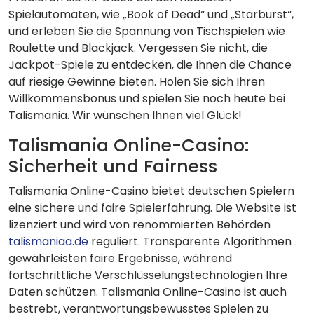
Spielautomaten, wie „Book of Dead“ und „Starburst“,
und erleben Sie die Spannung von Tischspielen wie
Roulette und Blackjack. Vergessen Sie nicht, die
Jackpot-Spiele zu entdecken, die Ihnen die Chance
auf riesige Gewinne bieten. Holen Sie sich Ihren
Willkommensbonus und spielen Sie noch heute bei
Talismania. Wir wünschen Ihnen viel Glück!
Talismania Online-Casino:
Sicherheit und Fairness
Talismania Online-Casino bietet deutschen Spielern
eine sichere und faire Spielerfahrung. Die Website ist
lizenziert und wird von renommierten Behörden
talismaniaa.de
reguliert. Transparente Algorithmen
gewährleisten faire Ergebnisse, während
fortschrittliche Verschlüsselungstechnologien Ihre
Daten schützen. Talismania Online-Casino ist auch
bestrebt, verantwortungsbewusstes Spielen zu