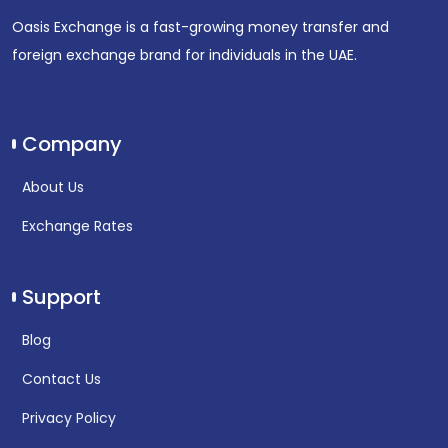
Oasis Exchange is a fast-growing money transfer and
foreign exchange brand for individuals in the UAE.
Company
About Us
Exchange Rates
Support
Blog
Contact Us
Privacy Policy