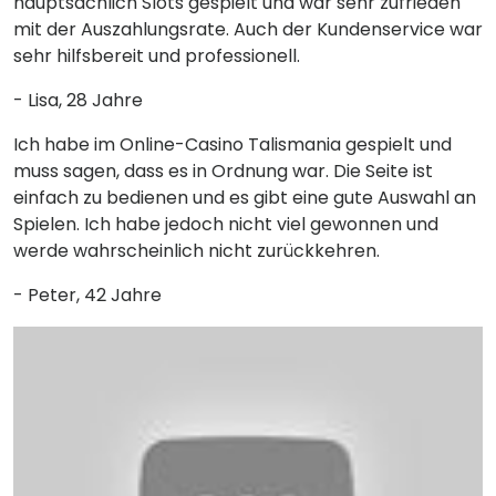
hauptsächlich Slots gespielt und war sehr zufrieden
mit der Auszahlungsrate. Auch der Kundenservice war
sehr hilfsbereit und professionell.
- Lisa, 28 Jahre
Ich habe im Online-Casino Talismania gespielt und
muss sagen, dass es in Ordnung war. Die Seite ist
einfach zu bedienen und es gibt eine gute Auswahl an
Spielen. Ich habe jedoch nicht viel gewonnen und
werde wahrscheinlich nicht zurückkehren.
- Peter, 42 Jahre