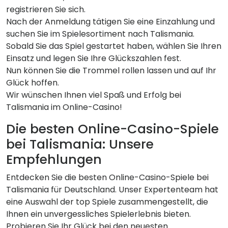
registrieren Sie sich.
Nach der Anmeldung tätigen Sie eine Einzahlung und
suchen Sie im Spielesortiment nach Talismania.
Sobald Sie das Spiel gestartet haben, wählen Sie Ihren
Einsatz und legen Sie Ihre Glückszahlen fest.
Nun können Sie die Trommel rollen lassen und auf Ihr
Glück hoffen.
Wir wünschen Ihnen viel Spaß und Erfolg bei
Talismania im Online-Casino!
Die besten Online-Casino-Spiele
bei Talismania: Unsere
Empfehlungen
Entdecken Sie die besten Online-Casino-Spiele bei
Talismania für Deutschland. Unser Expertenteam hat
eine Auswahl der top Spiele zusammengestellt, die
Ihnen ein unvergessliches Spielerlebnis bieten.
Probieren Sie Ihr Glück bei den neuesten