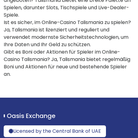
angeboten? Talismania bietet eine breite Palette an
Spielen, darunter Slots, Tischspiele und Live-Dealer-
Spiele.
Ist es sicher, im Online-Casino Talismania zu spielen?
Ja, Talismania ist lizenziert und reguliert und
verwendet modernste Sicherheitstechnologien, um
Ihre Daten und Ihr Geld zu schützen.
Gibt es Boni oder Aktionen für Spieler im Online-
Casino Talismania? Ja, Talismania bietet regelmäßig
Boni und Aktionen für neue und bestehende Spieler
an.
Oasis Exchange
Licensed by the Central Bank of UAE