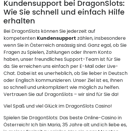
Kundensupport bei DragonSlots:
Wie Sie schnell und einfach Hilfe
erhalten
Bei DragonSlots können Sie jederzeit auf
kompetenten
Kundensupport
zählen, insbesondere
wenn Sie in Österreich ansässig sind. Ganz egal, ob Sie
Fragen zu Spielen, Zahlungen oder Ihrem Konto
haben, unser freundliches Support-Team ist für Sie
da. Sie erreichen uns einfach per E-Mail oder Live-
Chat. Dabei ist es unerheblich, ob Sie lieber in Deutsch
oder Englisch kommunizieren. Unser Ziel ist es, Ihnen
so schnell und unkompliziert wie möglich zu helfen.
Vertrauen Sie auf DragonSlots – wir sind für Sie da!
Viel Spaß und viel Glück im DragonSlots Casino!
Spielen Sie DragonSlots: Das beste Online-Casino in
Österreich! Ich bin Maria, 35 Jahre alt und ich liebe es,