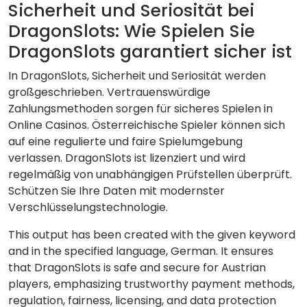
Sicherheit und Seriosität bei
DragonSlots: Wie Spielen Sie
DragonSlots garantiert sicher ist
In DragonSlots, Sicherheit und Seriosität werden
großgeschrieben. Vertrauenswürdige
Zahlungsmethoden sorgen für sicheres Spielen in
Online Casinos. Österreichische Spieler können sich
auf eine regulierte und faire Spielumgebung
verlassen. DragonSlots ist lizenziert und wird
regelmäßig von unabhängigen Prüfstellen überprüft.
Schützen Sie Ihre Daten mit modernster
Verschlüsselungstechnologie.
This output has been created with the given keyword
and in the specified language, German. It ensures
that DragonSlots is safe and secure for Austrian
players, emphasizing trustworthy payment methods,
regulation, fairness, licensing, and data protection