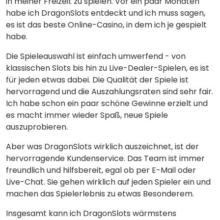
in meiner Freizeit zu spielen. Vor ein paar Monaten
habe ich DragonSlots entdeckt und ich muss sagen,
es ist das beste Online-Casino, in dem ich je gespielt
habe.
Die Spieleauswahl ist einfach umwerfend - von
klassischen Slots bis hin zu Live-Dealer-Spielen, es ist
für jeden etwas dabei. Die Qualität der Spiele ist
hervorragend und die Auszahlungsraten sind sehr fair.
Ich habe schon ein paar schöne Gewinne erzielt und
es macht immer wieder Spaß, neue Spiele
auszuprobieren.
Aber was DragonSlots wirklich auszeichnet, ist der
hervorragende Kundenservice. Das Team ist immer
freundlich und hilfsbereit, egal ob per E-Mail oder
Live-Chat. Sie gehen wirklich auf jeden Spieler ein und
machen das Spielerlebnis zu etwas Besonderem.
Insgesamt kann ich DragonSlots wärmstens