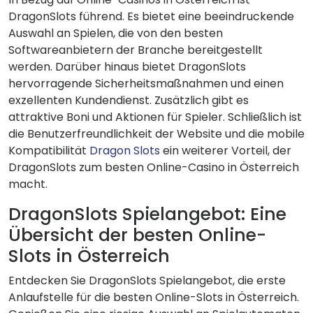
DragonSlots führend. Es bietet eine beeindruckende
Auswahl an Spielen, die von den besten
Softwareanbietern der Branche bereitgestellt
werden. Darüber hinaus bietet DragonSlots
hervorragende Sicherheitsmaßnahmen und einen
exzellenten Kundendienst. Zusätzlich gibt es
attraktive Boni und Aktionen für Spieler. Schließlich ist
die Benutzerfreundlichkeit der Website und die mobile
Kompatibilität
Dragon Slots
ein weiterer Vorteil, der
DragonSlots zum besten Online-Casino in Österreich
macht.
DragonSlots Spielangebot: Eine
Übersicht der besten Online-
Slots in Österreich
Entdecken Sie DragonSlots Spielangebot, die erste
Anlaufstelle für die besten Online-Slots in Österreich.