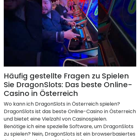
Häufig gestellte Fragen zu Spielen
Sie DragonSlots: Das beste Online-
Casino in Österreich
Wo kann ich DragonSlots in Österreich spielen?
DragonSlots ist das beste Online-Casino in Österreich
und bietet eine Vielzahl von Casinospielen.
Benötige ich eine spezielle Software, um DragonSlots
zu spielen? Nein, DragonSlots ist ein browserbasiertes