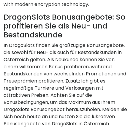
with modern encryption technology.
DragonSlots Bonusangebote: So
profitieren Sie als Neu- und
Bestandskunde
In DragoSlots finden Sie großzügige Bonusangebote,
die sowohl für Neu- als auch für Bestandskunden in
Österreich gelten. Als Neukunde können Sie von
einem willkommen Bonus profitieren, während
Bestandskunden von wechselnden Promotionen und
Treueprämien profitieren. Zusätzlich gibt es
regelmäßige Turniere und Verlosungen mit
attraktiven Preisen. Achten Sie auf die
Bonusbedingungen, um das Maximum aus Ihrem
DragoSlots Bonusangebot herauszuholen. Melden Sie
sich noch heute an und nutzen Sie die lukrativen
Bonusangebote von DragoSlots in Österreich.