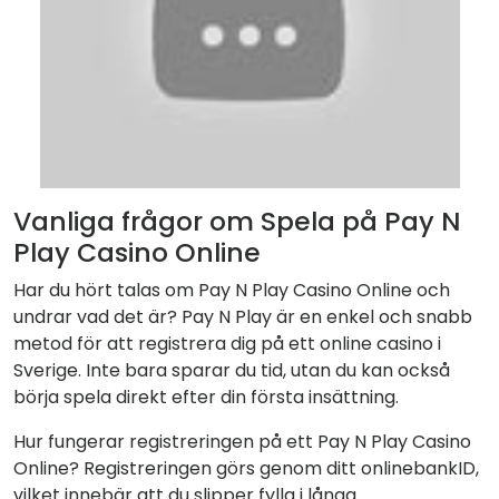
Vanliga frågor om Spela på Pay N
Play Casino Online
Har du hört talas om Pay N Play Casino Online och
undrar vad det är? Pay N Play är en enkel och snabb
metod för att registrera dig på ett online casino i
Sverige. Inte bara sparar du tid, utan du kan också
börja spela direkt efter din första insättning.
Hur fungerar registreringen på ett Pay N Play Casino
Online? Registreringen görs genom ditt onlinebankID,
vilket innebär att du slipper fylla i långa