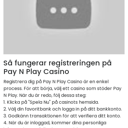
Så fungerar registreringen på
Pay N Play Casino
Registrera dig på Pay N Play Casino är en enkel
process. För att börja, välj ett casino som stöder Pay
N Play. När du är redo, följ dessa steg:
1. Klicka på "Spela Nu" på casinots hemsida.
2. Välj din favoritbank och logga in på ditt bankkonto.
3. Godkänn transaktionen för att verifiera ditt konto.
4. När du är inloggad, kommer dina personliga