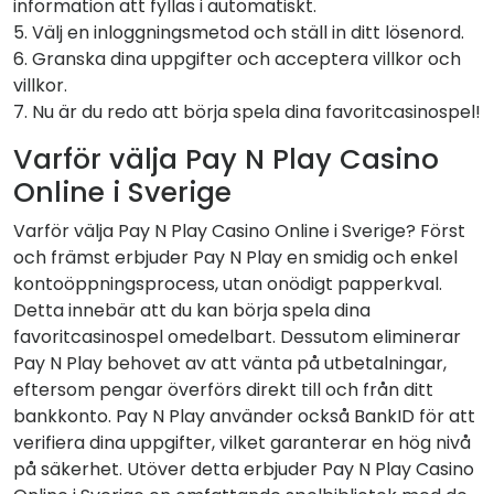
information att fyllas i automatiskt.
5. Välj en inloggningsmetod och ställ in ditt lösenord.
6. Granska dina uppgifter och acceptera villkor och
villkor.
7. Nu är du redo att börja spela dina favoritcasinospel!
Varför välja Pay N Play Casino
Online i Sverige
Varför välja Pay N Play Casino Online i Sverige? Först
och främst erbjuder Pay N Play en smidig och enkel
kontoöppningsprocess, utan onödigt papperkval.
Detta innebär att du kan börja spela dina
favoritcasinospel omedelbart. Dessutom eliminerar
Pay N Play behovet av att vänta på utbetalningar,
eftersom pengar överförs direkt till och från ditt
bankkonto. Pay N Play använder också BankID för att
verifiera dina uppgifter, vilket garanterar en hög nivå
på säkerhet. Utöver detta erbjuder Pay N Play Casino