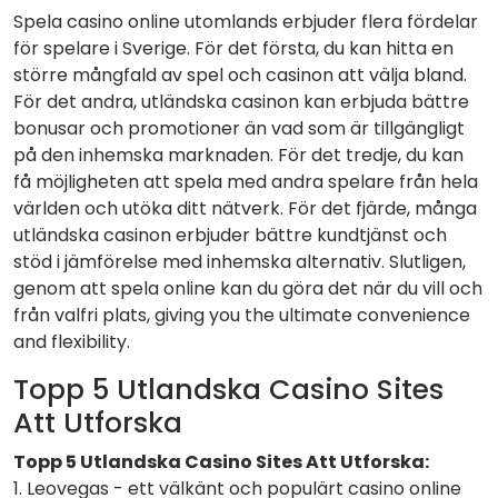
Spela casino online utomlands erbjuder flera fördelar
för spelare i Sverige. För det första, du kan hitta en
större mångfald av spel och casinon att välja bland.
För det andra, utländska casinon kan erbjuda bättre
bonusar och promotioner än vad som är tillgängligt
på den inhemska marknaden. För det tredje, du kan
få möjligheten att spela med andra spelare från hela
världen och utöka ditt nätverk. För det fjärde, många
utländska casinon erbjuder bättre kundtjänst och
stöd i jämförelse med inhemska alternativ. Slutligen,
genom att spela online kan du göra det när du vill och
från valfri plats, giving you the ultimate convenience
and flexibility.
Topp 5 Utlandska Casino Sites
Att Utforska
Topp 5 Utlandska Casino Sites Att Utforska:
1. Leovegas - ett välkänt och populärt casino online