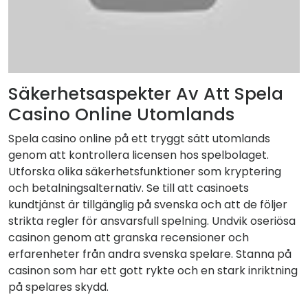
Säkerhetsaspekter Av Att Spela
Casino Online Utomlands
Spela casino online på ett tryggt sätt utomlands
genom att kontrollera licensen hos spelbolaget.
Utforska olika säkerhetsfunktioner som kryptering
och betalningsalternativ. Se till att casinoets
kundtjänst är tillgänglig på svenska och att de följer
strikta regler för ansvarsfull spelning. Undvik oseriösa
casinon genom att granska recensioner och
erfarenheter från andra svenska spelare. Stanna på
casinon som har ett gott rykte och en stark inriktning
på spelares skydd.