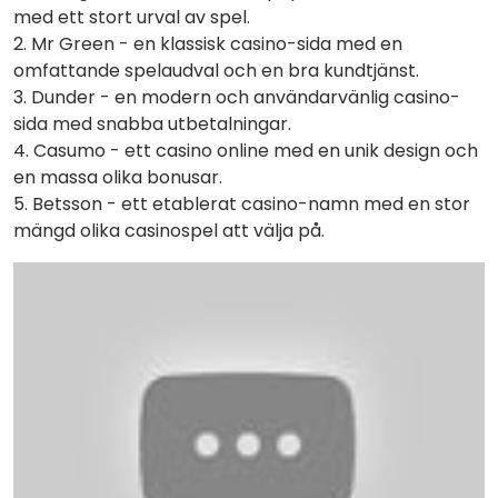
med ett stort urval av spel.
2. Mr Green - en klassisk casino-sida med en
omfattande spelaudval och en bra kundtjänst.
3. Dunder - en modern och användarvänlig casino-
sida med snabba utbetalningar.
4. Casumo - ett casino online med en unik design och
en massa olika bonusar.
5. Betsson - ett etablerat casino-namn med en stor
mängd olika casinospel att välja på.