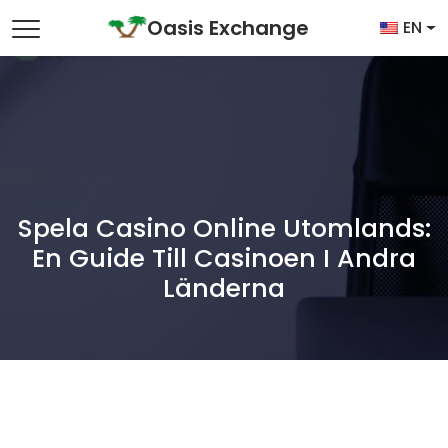
Skip to content
Oasis Exchange
EN
Main Navigation
Spela Casino Online Utomlands:
En Guide Till Casinoen I Andra
Länderna