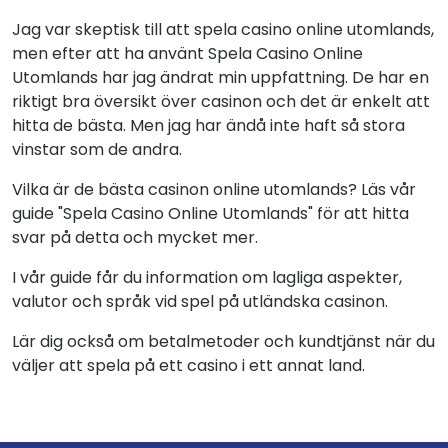
Jag var skeptisk till att spela casino online utomlands,
men efter att ha använt Spela Casino Online
Utomlands har jag ändrat min uppfattning. De har en
riktigt bra översikt över casinon och det är enkelt att
hitta de bästa. Men jag har ändå inte haft så stora
vinstar som de andra.
Vilka är de bästa casinon online utomlands? Läs vår
guide "Spela Casino Online Utomlands" för att hitta
svar på detta och mycket mer.
I vår guide får du information om lagliga aspekter,
valutor och språk vid spel på utländska casinon.
Lär dig också om betalmetoder och kundtjänst när du
väljer att spela på ett casino i ett annat land.