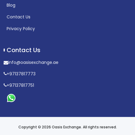
Blog
Contact Us
Privacy Policy
Contact Us
info@oasisexchange.ae
+97137817773
+97137817751
Copyright © 2026 Oasis Exchange. All rights reserved.