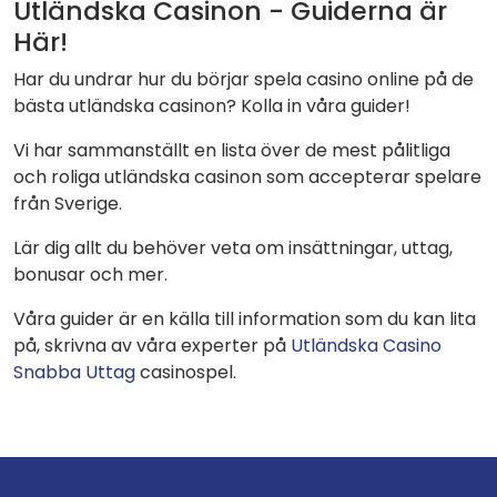
Utländska Casinon - Guiderna är
Här!
Har du undrar hur du börjar spela casino online på de
bästa utländska casinon? Kolla in våra guider!
Vi har sammanställt en lista över de mest pålitliga
och roliga utländska casinon som accepterar spelare
från Sverige.
Lär dig allt du behöver veta om insättningar, uttag,
bonusar och mer.
Våra guider är en källa till information som du kan lita
på, skrivna av våra experter på
Utländska Casino
Snabba Uttag
casinospel.