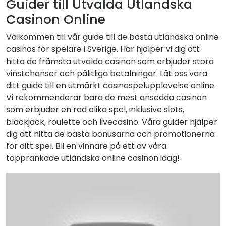
Guider till Utvalda Utlandska
Casinon Online
Välkommen till vår guide till de bästa utländska online
casinos för spelare i Sverige. Här hjälper vi dig att
hitta de främsta utvalda casinon som erbjuder stora
vinstchanser och pålitliga betalningar. Låt oss vara
ditt guide till en utmärkt casinospelupplevelse online.
Vi rekommenderar bara de mest ansedda casinon
som erbjuder en rad olika spel, inklusive slots,
blackjack, roulette och livecasino. Våra guider hjälper
dig att hitta de bästa bonusarna och promotionerna
för ditt spel. Bli en vinnare på ett av våra
topprankade utländska online casinon idag!