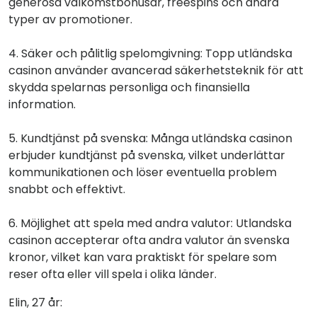
generösa välkomstbonusar, freespins och andra
typer av promotioner.
4. Säker och pålitlig spelomgivning: Topp utländska
casinon använder avancerad säkerhetsteknik för att
skydda spelarnas personliga och finansiella
information.
5. Kundtjänst på svenska: Många utländska casinon
erbjuder kundtjänst på svenska, vilket underlättar
kommunikationen och löser eventuella problem
snabbt och effektivt.
6. Möjlighet att spela med andra valutor: Utlandska
casinon accepterar ofta andra valutor än svenska
kronor, vilket kan vara praktiskt för spelare som
reser ofta eller vill spela i olika länder.
Elin, 27 år: