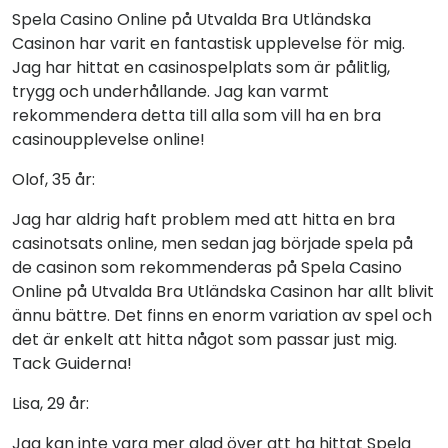
Spela Casino Online på Utvalda Bra Utländska
Casinon har varit en fantastisk upplevelse för mig.
Jag har hittat en casinospelplats som är pålitlig,
trygg och underhållande. Jag kan varmt
rekommendera detta till alla som vill ha en bra
casinoupplevelse online!
Olof, 35 år:
Jag har aldrig haft problem med att hitta en bra
casinotsats online, men sedan jag började spela på
de casinon som rekommenderas på Spela Casino
Online på Utvalda Bra Utländska Casinon har allt blivit
ännu bättre. Det finns en enorm variation av spel och
det är enkelt att hitta något som passar just mig.
Tack Guiderna!
Lisa, 29 år:
Jag kan inte vara mer glad över att ha hittat Spela